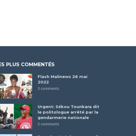
ES PLUS COMMENTÉS
Flash Malinews 26 mai
2022
3 comments
Urgent: Sékou Tounkara dit
le politologue arrêté par la
gendarmerie nationale
2 comments