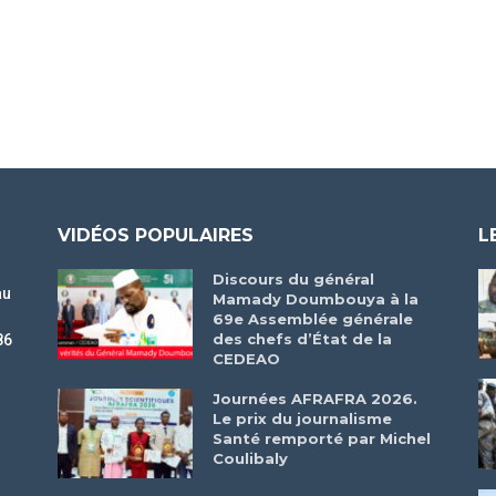
VIDÉOS POPULAIRES
L
Discours du général
au
Mamady Doumbouya à la
69e Assemblée générale
des chefs d’État de la
86
CEDEAO
r
Journées AFRAFRA 2026.
Le prix du journalisme
Santé remporté par Michel
Coulibaly