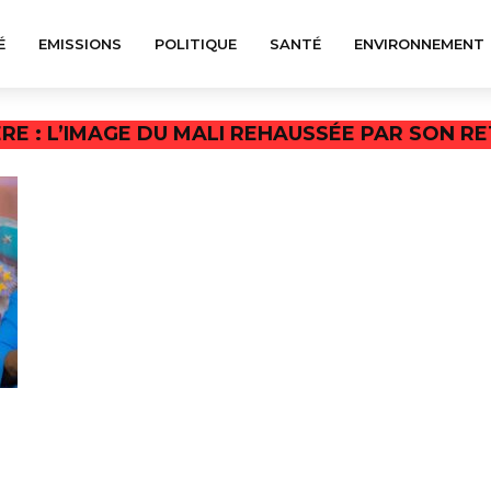
É
EMISSIONS
POLITIQUE
SANTÉ
ENVIRONNEMENT
RE : L’IMAGE DU MALI REHAUSSÉE PAR SON RET
n