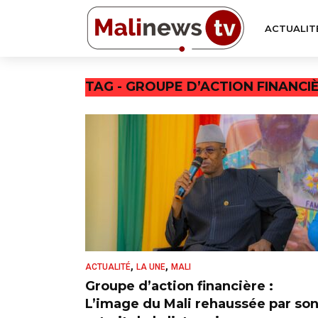
ACTUALIT
TAG - GROUPE D’ACTION FINANCIÈ
,
,
ACTUALITÉ
LA UNE
MALI
Groupe d’action financière :
L’image du Mali rehaussée par so