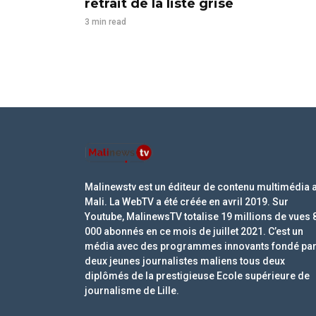
retrait de la liste grise
3 min read
Malinewstv est un éditeur de contenu multimédia 
Mali. La WebTV a été créée en avril 2019. Sur
Youtube, MalinewsTV totalise 19 millions de vues 
000 abonnés en ce mois de juillet 2021. C’est un
média avec des programmes innovants fondé pa
deux jeunes journalistes maliens tous deux
diplômés de la prestigieuse Ecole supérieure de
journalisme de Lille.