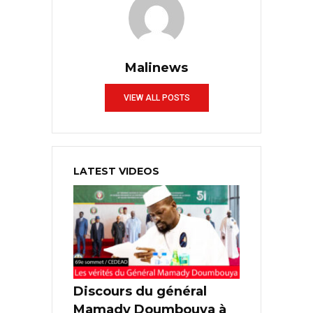
Malinews
VIEW ALL POSTS
LATEST VIDEOS
Discours du général
Mamady Doumbouya à