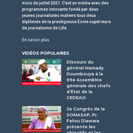
mois de juillet 2021. C’est un média avec des
programmes innovants fondé par deux
jeunes journalistes maliens tous deux
diplômés de la prestigieuse Ecole supérieure
de journalisme de Lille.
En savoir plus
VIDÉOS POPULAIRES
Discours du
général Mamady
Doumbouya à la
69e Assemblée
générale des chefs
d’État de la
CEDEAO
2e Congrès de la
SOMASAP, Pr.
Fatou Diawara
présente les
objectifs et les