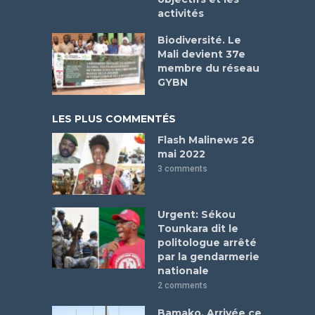
activités
Biodiversité. Le
Mali devient 37e
membre du réseau
GYBN
LES PLUS COMMENTÉS
Flash Malinews 26
mai 2022
3 comments
Urgent: Sékou
Tounkara dit le
politologue arrêté
par la gendarmerie
nationale
2 comments
Bamako. Arrivée ce