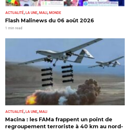
,
,
,
ACTUALITÉ
LA UNE
MALI
MONDE
Flash Malinews du 06 août 2026
1 min read
,
,
ACTUALITÉ
LA UNE
MALI
Macina : les FAMa frappent un point de
regroupement terroriste à 40 km au nord-