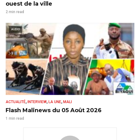
ouest de la ville
2 min read
AUDIO
,
,
,
ACTUALITÉ
INTERVIEW
LA UNE
MALI
Flash Malinews du 05 Août 2026
1 min read