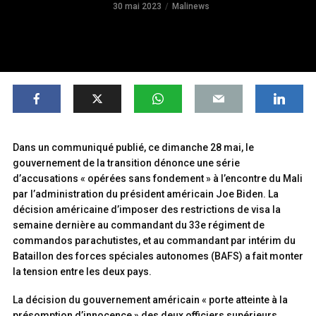
30 mai 2023
Malinews
Dans un communiqué publié, ce dimanche 28 mai, le
gouvernement de la transition dénonce une série
d’accusations « opérées sans fondement » à l’encontre du Mali
par l’administration du président américain Joe Biden. La
décision américaine d’imposer des restrictions de visa la
semaine dernière au commandant du 33e régiment de
commandos parachutistes, et au commandant par intérim du
Bataillon des forces spéciales autonomes (BAFS) a fait monter
la tension entre les deux pays.
La décision du gouvernement américain « porte atteinte à la
présomption d’innocence » des deux officiers supérieurs