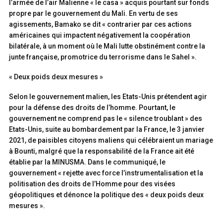
l’armée de l’air Malienne « le casa » acquis pourtant sur fonds
propre par le gouvernement du Mali. En vertu de ses
agissements, Bamako se dit « contrarier par ces actions
américaines qui impactent négativement la coopération
bilatérale, à un moment où le Mali lutte obstinément contre la
junte française, promotrice du terrorisme dans le Sahel ».
« Deux poids deux mesures »
Selon le gouvernement malien, les Etats-Unis prétendent agir
pour la défense des droits de l’homme. Pourtant, le
gouvernement ne comprend pas le « silence troublant » des
Etats-Unis, suite au bombardement par la France, le 3 janvier
2021, de paisibles citoyens maliens qui célébraient un mariage
à Bounti, malgré que la responsabilité de la France ait été
établie par la MINUSMA. Dans le communiqué, le
gouvernement « rejette avec force l’instrumentalisation et la
politisation des droits de l’Homme pour des visées
géopolitiques et dénonce la politique des « deux poids deux
mesures ».