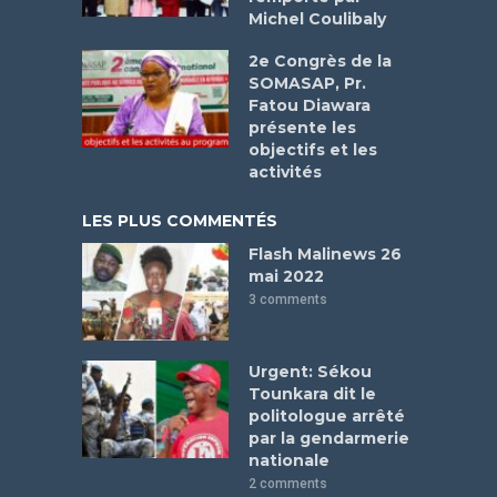
Michel Coulibaly
2e Congrès de la
SOMASAP, Pr.
Fatou Diawara
présente les
objectifs et les
activités
LES PLUS COMMENTÉS
Flash Malinews 26
mai 2022
3 comments
Urgent: Sékou
Tounkara dit le
politologue arrêté
par la gendarmerie
nationale
2 comments