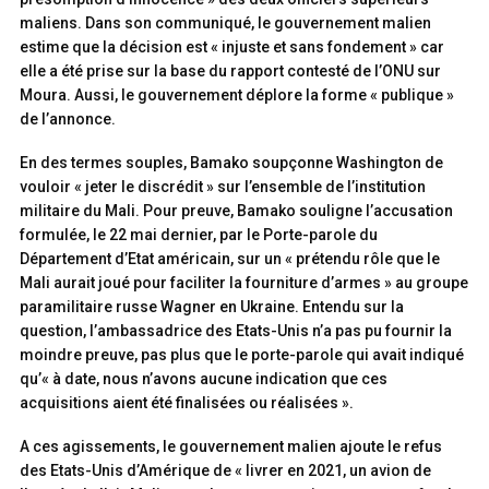
maliens. Dans son communiqué, le gouvernement malien
estime que la décision est « injuste et sans fondement » car
elle a été prise sur la base du rapport contesté de l’ONU sur
Moura. Aussi, le gouvernement déplore la forme « publique »
de l’annonce.
En des termes souples, Bamako soupçonne Washington de
vouloir « jeter le discrédit » sur l’ensemble de l’institution
militaire du Mali. Pour preuve, Bamako souligne l’accusation
formulée, le 22 mai dernier, par le Porte-parole du
Département d’Etat américain, sur un « prétendu rôle que le
Mali aurait joué pour faciliter la fourniture d’armes » au groupe
paramilitaire russe Wagner en Ukraine. Entendu sur la
question, l’ambassadrice des Etats-Unis n’a pas pu fournir la
moindre preuve, pas plus que le porte-parole qui avait indiqué
qu’« à date, nous n’avons aucune indication que ces
acquisitions aient été finalisées ou réalisées ».
A ces agissements, le gouvernement malien ajoute le refus
des Etats-Unis d’Amérique de « livrer en 2021, un avion de