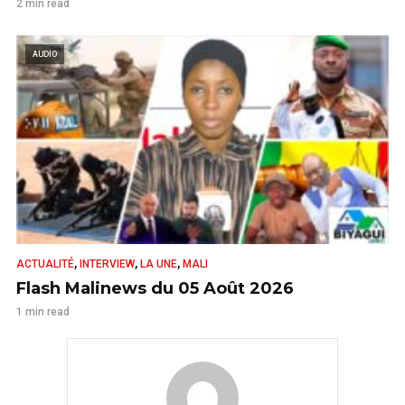
2 min read
AUDIO
,
,
,
ACTUALITÉ
INTERVIEW
LA UNE
MALI
Flash Malinews du 05 Août 2026
1 min read