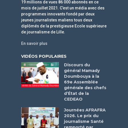
19 millions de vues 86 000 abonnés en ce
mois de juillet 2021. C’est un média avec des
programmes innovants fondé par deux
jeunes journalistes maliens tous deux
diplômés de la prestigieuse Ecole supérieure
de journalisme de Lille.
En savoir plus
VIDÉOS POPULAIRES
Discours du
général Mamady
Doumbouya à la
69e Assemblée
générale des chefs
d’État de la
CEDEAO
Journées AFRAFRA
2026. Le prix du
journalisme Santé
remporté par