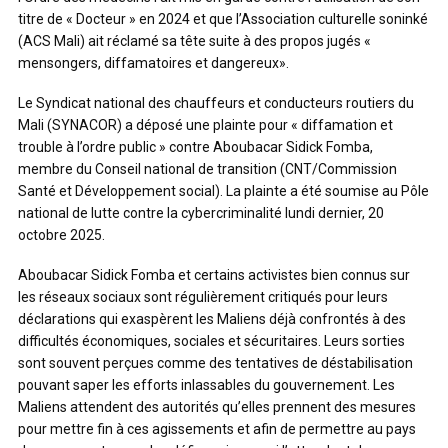
titre de « Docteur » en 2024 et que l’Association culturelle soninké
(ACS Mali) ait réclamé sa tête suite à des propos jugés «
mensongers, diffamatoires et dangereux».
Le Syndicat national des chauffeurs et conducteurs routiers du
Mali (SYNACOR) a déposé une plainte pour « diffamation et
trouble à l’ordre public » contre Aboubacar Sidick Fomba,
membre du Conseil national de transition (CNT/Commission
Santé et Développement social). La plainte a été soumise au Pôle
national de lutte contre la cybercriminalité lundi dernier, 20
octobre 2025.
Aboubacar Sidick Fomba et certains activistes bien connus sur
les réseaux sociaux sont régulièrement critiqués pour leurs
déclarations qui exaspèrent les Maliens déjà confrontés à des
difficultés économiques, sociales et sécuritaires. Leurs sorties
sont souvent perçues comme des tentatives de déstabilisation
pouvant saper les efforts inlassables du gouvernement. Les
Maliens attendent des autorités qu’elles prennent des mesures
pour mettre fin à ces agissements et afin de permettre au pays