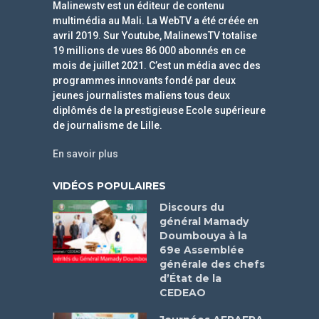
Malinewstv est un éditeur de contenu
multimédia au Mali. La WebTV a été créée en
avril 2019. Sur Youtube, MalinewsTV totalise
19 millions de vues 86 000 abonnés en ce
mois de juillet 2021. C’est un média avec des
programmes innovants fondé par deux
jeunes journalistes maliens tous deux
diplômés de la prestigieuse Ecole supérieure
de journalisme de Lille.
En savoir plus
VIDÉOS POPULAIRES
Discours du
général Mamady
Doumbouya à la
69e Assemblée
générale des chefs
d’État de la
CEDEAO