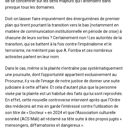
de se concentrer sur les défis majeurs qui l’attendent dans
presque tous les domaines.
Doit-on laisser faire impunément des énergumènes de premier
plan qui tirent pourtant la transition vers le bas (notamment en
matière de communication institutionnelle en période de crise) à
chacune de leurs sorties ? Certainement non ! Les autorités de la
transition, qui se battent à la fois contre l’impérialisme et le
terrorisme, ne méritent pas que A. Fomba et ces nombreux
activistes parlent en leur nom.
Dans le cas, même si la plainte n’entraîne pas systématiquement
une poursuite, dont l’opportunité appartient exclusivement au
Procureur, il y va de l’image de notre justice de donner une suite
judiciaire à cette affaire. Et cela d’autant plus que la personne
visée par la plainte est un habitué des faits qui lui sont reprochés.
En effet, cette nouvelle controverse intervient après que l’Ordre
des médecins ait mis en garde l’intéressé contre l’utilisation de
son titre de « Docteur » en 2024 et que l’Association culturelle
soninké (ACS Mali) ait réclamé sa tête suite à des propos jugés «
mensongers, diffamatoires et dangereux ».