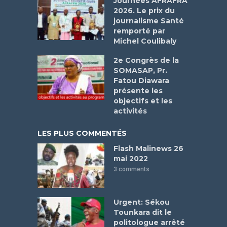
Journées AFRAFRA
2026. Le prix du
journalisme Santé
remporté par
Michel Coulibaly
2e Congrès de la
SOMASAP, Pr.
Fatou Diawara
présente les
objectifs et les
activités
LES PLUS COMMENTÉS
Flash Malinews 26
mai 2022
3 comments
Urgent: Sékou
Tounkara dit le
politologue arrêté