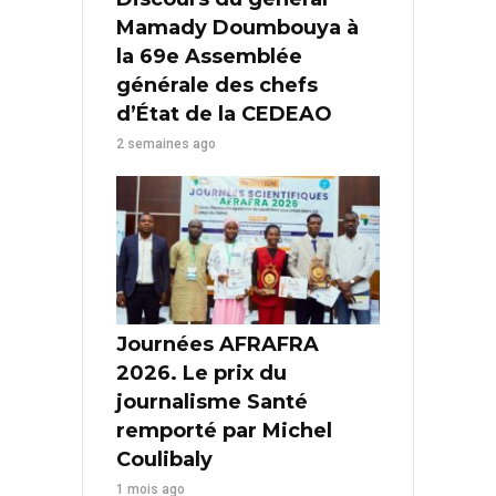
Mamady Doumbouya à
la 69e Assemblée
générale des chefs
d’État de la CEDEAO
2 semaines ago
Journées AFRAFRA
2026. Le prix du
journalisme Santé
remporté par Michel
Coulibaly
1 mois ago