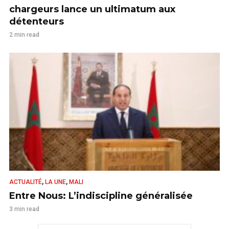
chargeurs lance un ultimatum aux
détenteurs
2 min read
,
,
ACTUALITÉ
LA UNE
MALI
Entre Nous: L’indiscipline généralisée
3 min read