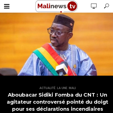
,
,
ACTUALITÉ
LA UNE
MALI
Aboubacar Sidiki Fomba du CNT : Un
agitateur controversé pointé du doigt
pour ses déclarations incendiaires