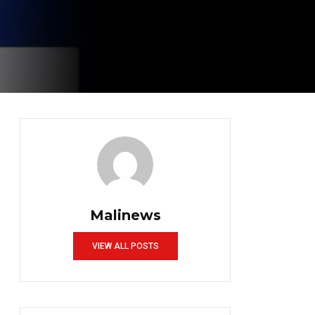
Malinews
VIEW ALL POSTS