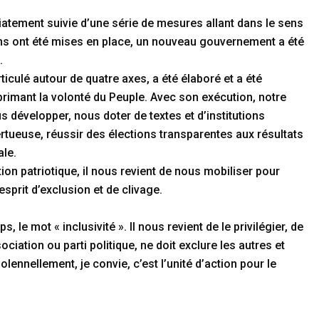
iatement suivie d’une série de mesures allant dans le sens
ions ont été mises en place, un nouveau gouvernement a été
.
culé autour de quatre axes, a été élaboré et a été
imant la volonté du Peuple. Avec son exécution, notre
 développer, nous doter de textes et d’institutions
rtueuse, réussir des élections transparentes aux résultats
ale.
on patriotique, il nous revient de nous mobiliser pour
esprit d’exclusion et de clivage.
 le mot « inclusivité ». Il nous revient de le privilégier, de
sociation ou parti politique, ne doit exclure les autres et
olennellement, je convie, c’est l’unité d’action pour le