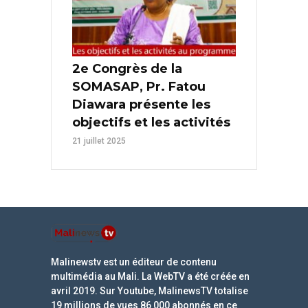
2e Congrès de la
SOMASAP, Pr. Fatou
Diawara présente les
objectifs et les activités
21 juillet 2025
Malinewstv est un éditeur de contenu
multimédia au Mali. La WebTV a été créée en
avril 2019. Sur Youtube, MalinewsTV totalise
19 millions de vues 86 000 abonnés en ce