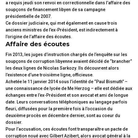
a requis jeudi son renvoi en correctionnelle dans l’affaire des
soupçons de financement libyen de sa campagne
présidentielle de 2007.
Ce dossier judiciaire, qui met également en cause trois
anciens ministres de l’ex-Président, est indirectement à
l’origine de l’affaire des écoutes.
Affaire des écoutes
Fin 2013, les juges d’instruction chargés de l’enquête sur les
soupçons de corruption libyenne avaient décidé de “brancher”
les deux lignes de Nicolas Sarkozy. Ils découvrent alors
l’existence d’une troisième ligne, officieuse.
Achetée le 11 janvier 2014 sous l’identité de “Paul Bismuth” –
une connaissance de lycée de Me Herzog – elle est dédiée aux
échanges entre l’ex-Président et son avocat et ami de longue
date. Leurs conversations téléphoniques au langage parfois
fleuri, diffusées pour la première fois à l’occasion du
deuxième procès en décembre dernier, sont au coeur du
dossier.
Pour l’accusation, ces écoutes font transparaître un pacte de
corruption noué avec Gilbert Azibert, alors avocat général à la