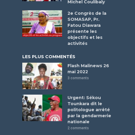
Michel Coulibaly
2e Congrès de la
SOMASAP, Pr.
Fatou Diawara
présente les
objectifs et les
activités
LES PLUS COMMENTÉS
Flash Malinews 26
mai 2022
3 comments
Urgent: Sékou
Tounkara dit le
politologue arrêté
par la gendarmerie
nationale
2 comments