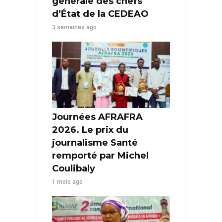
générale des chefs
d’État de la CEDEAO
3 semaines ago
Journées AFRAFRA
2026. Le prix du
journalisme Santé
remporté par Michel
Coulibaly
1 mois ago