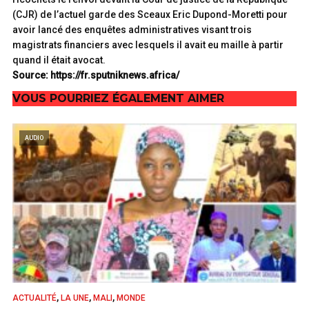
(CJR) de l’actuel garde des Sceaux Eric Dupond-Moretti pour
avoir lancé des enquêtes administratives visant trois
magistrats financiers avec lesquels il avait eu maille à partir
quand il était avocat.
Source: https://fr.sputniknews.africa/
VOUS POURRIEZ ÉGALEMENT AIMER
AUDIO
,
,
,
ACTUALITÉ
LA UNE
MALI
MONDE