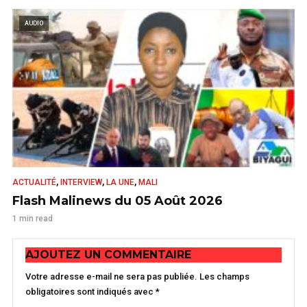
AUDIO
,
,
,
ACTUALITÉ
INTERVIEW
LA UNE
MALI
Flash Malinews du 05 Août 2026
1 min read
AJOUTEZ UN COMMENTAIRE
Votre adresse e-mail ne sera pas publiée.
Les champs
obligatoires sont indiqués avec
*