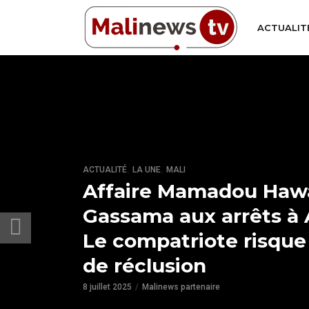
ACTUALIT
,
,
ACTUALITÉ
LA UNE
MALI
Affaire Mamadou Haw
Gassama aux arrêts à A
Le compatriote risque
de réclusion
8 juillet 2025
Malinews partenaire