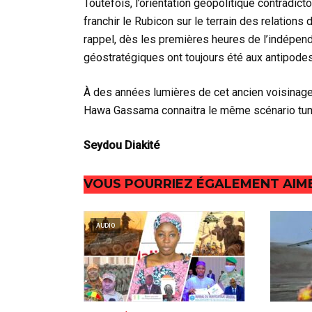
Toutefois, l’orientation géopolitique contradi
franchir le Rubicon sur le terrain des relations 
rappel, dès les premières heures de l’indépen
géostratégiques ont toujours été aux antipodes
À des années lumières de cet ancien voisinage
Hawa Gassama connaitra le même scénario tumu
Seydou Diakité
VOUS POURRIEZ ÉGALEMENT AIM
AUDIO