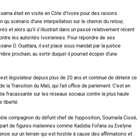
a était en visite en Côte d’Ivoire pour des raisons
n qu scénario d’une interpellation sur le chemin du retour,
s et alors qu’il s’illustrait dans un passé relativement récent
ontre les autorités Ivoiriennes. Pour répondre de ses
sane D. Ouattara, il est placé sous mandat par la justice
bre prochain, au sortir duquel il pourrait écoper d’une
est législateur depuis plus de 20 ans et continue de détenir ce
 la Transition du Mali, qui fait office de parlement. C’est en
rtie fracassante sur les réseaux sociaux contre la plus haute
e liberté.
dèle compagnon du défunt chef de l’opposition, Soumaila Cissé,
la part de figures maliennes comme Kadidia Fofana ou Evelyne
ce sur un terrain qui est hostile à cause des affirmations et