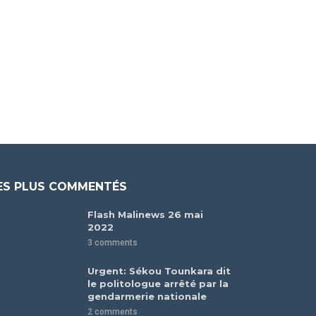
ES PLUS COMMENTÉS
Flash Malinews 26 mai
2022
3 comments
Urgent: Sékou Tounkara dit
le politologue arrêté par la
gendarmerie nationale
2 comments