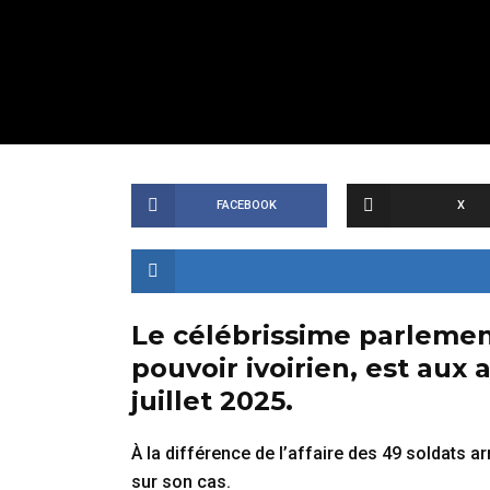
FACEBOOK
X
Le célébrissime parlement
pouvoir ivoirien, est aux 
juillet 2025.
À la différence de l’affaire des 49 soldats 
sur son cas.