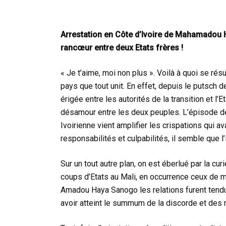
Arrestation en Côte d’Ivoire de Mahamadou
rancœur entre deux Etats frères !
« Je t’aime, moi non plus ». Voilà à quoi se rés
pays que tout unit. En effet, depuis le putsch d
érigée entre les autorités de la transition et l
désamour entre les deux peuples. L’épisode d
Ivoirienne vient amplifier les crispations qui a
responsabilités et culpabilités, il semble que l
Sur un tout autre plan, on est éberlué par la cu
coups d’Etats au Mali, en occurrence ceux de ma
Amadou Haya Sanogo les relations furent tendue
avoir atteint le summum de la discorde et des