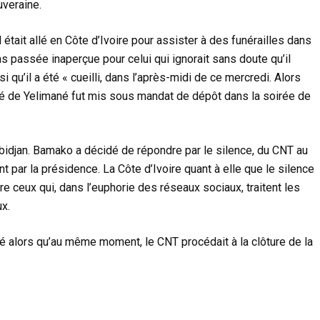
uveraine.
était allé en Côte d’Ivoire pour assister à des funérailles dans
s passée inaperçue pour celui qui ignorait sans doute qu’il
nsi qu’il a été « cueilli, dans l’après-midi de ce mercredi. Alors
té de Yelimané fut mis sous mandat de dépôt dans la soirée de
bidjan. Bamako a décidé de répondre par le silence, du CNT au
 par la présidence. La Côte d’Ivoire quant à elle que le silence
re ceux qui, dans l’euphorie des réseaux sociaux, traitent les
ux.
lé alors qu’au même moment, le CNT procédait à la clôture de la