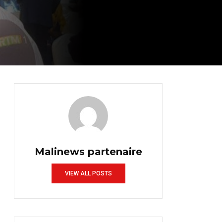
Malinews partenaire
VIEW ALL POSTS