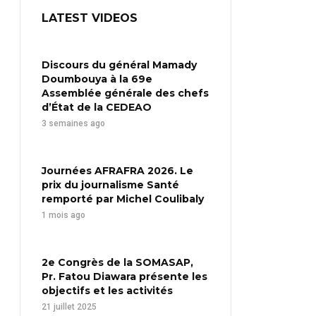
LATEST VIDEOS
Discours du général Mamady
Doumbouya à la 69e
Assemblée générale des chefs
d’État de la CEDEAO
3 semaines ago
Journées AFRAFRA 2026. Le
prix du journalisme Santé
remporté par Michel Coulibaly
1 mois ago
2e Congrès de la SOMASAP,
Pr. Fatou Diawara présente les
objectifs et les activités
21 juillet 2025