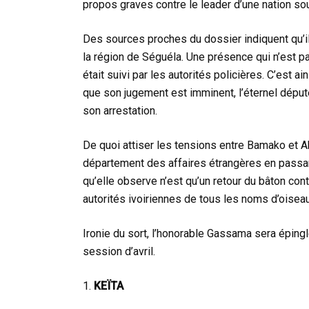
propos graves contre le leader d’une nation so
Des sources proches du dossier indiquent qu’il 
la région de Séguéla. Une présence qui n’est pa
était suivi par les autorités policières. C’est ai
que son jugement est imminent, l’éternel dépu
son arrestation.
De quoi attiser les tensions entre Bamako et A
département des affaires étrangères en passant
qu’elle observe n’est qu’un retour du bâton cont
autorités ivoiriennes de tous les noms d’oisea
Ironie du sort, l’honorable Gassama sera éping
session d’avril.
KEÏTA