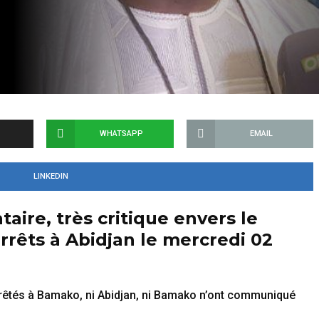
WHATSAPP
EMAIL
LINKEDIN
aire, très critique envers le
arrêts à Abidjan le mercredi 02
arrêtés à Bamako, ni Abidjan, ni Bamako n’ont communiqué