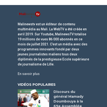
Malinewstv est un éditeur de contenu
multimédia au Mali. La WebTV a été créée en
avril 2019. Sur Youtube, MalinewsTV totalise
19 millions de vues 86 000 abonnés en ce
mois de juillet 2021. C’est un média avec des
programmes innovants fondé par deux
jeunes journalistes maliens tous deux
diplômés de la prestigieuse Ecole supérieure
de journalisme de Lille.
En savoir plus
VIDÉOS POPULAIRES
Discours du
général Mamady
Doumbouya à la
69e Assemblée