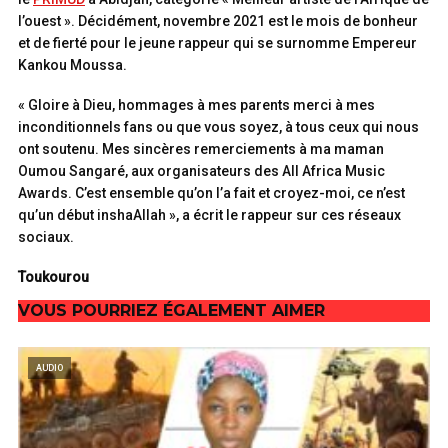
l’ouest ». Décidément, novembre 2021 est le mois de bonheur
et de fierté pour le jeune rappeur qui se surnomme Empereur
Kankou Moussa.
« Gloire à Dieu, hommages à mes parents merci à mes
inconditionnels fans ou que vous soyez, à tous ceux qui nous
ont soutenu. Mes sincères remerciements à ma maman
Oumou Sangaré, aux organisateurs des All Africa Music
Awards. C’est ensemble qu’on l’a fait et croyez-moi, ce n’est
qu’un début inshaAllah », a écrit le rappeur sur ces réseaux
sociaux.
Toukourou
VOUS POURRIEZ ÉGALEMENT AIMER
AUDIO