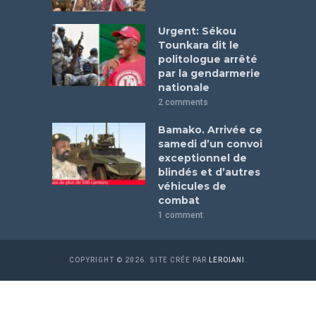
Urgent: Sékou
Tounkara dit le
politologue arrêté
par la gendarmerie
nationale
2 comments
Bamako. Arrivée ce
samedi d’un convoi
exceptionnel de
blindés et d’autres
véhicules de
combat
1 comment
COPYRIGHT © 2026. SITE CRÉE PAR
LEROIANI
.