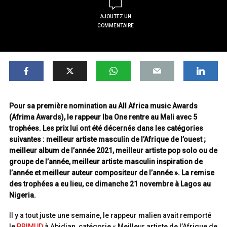
AJOUTEZ UN
COMMENTAIRE
Pour sa première nomination au All Africa music Awards
(Afrima Awards), le rappeur Iba One rentre au Mali avec 5
trophées. Les prix lui ont été décernés dans les catégories
suivantes : meilleur artiste masculin de l’Afrique de l’ouest ;
meilleur album de l’année 2021, meilleur artiste pop solo ou de
groupe de l’année, meilleur artiste masculin inspiration de
l’année et meilleur auteur compositeur de l’année ». La remise
des trophées a eu lieu, ce dimanche 21 novembre à Lagos au
Nigeria.
Il y a tout juste une semaine, le rappeur malien avait remporté
le
PRIMUD
à Abidjan, catégorie « Meilleur artiste de l’Afrique de