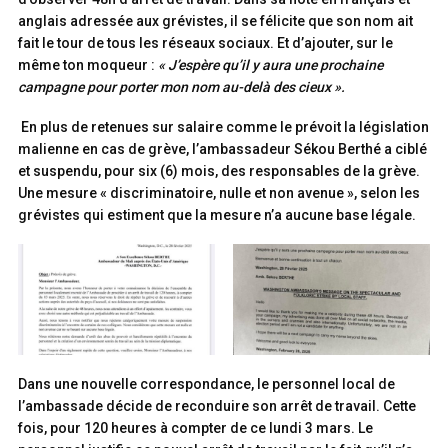
anglais adressée aux grévistes, il se félicite que son nom ait
fait le tour de tous les réseaux sociaux. Et d’ajouter, sur le
même ton moqueur :
« J’espère qu’il y aura une prochaine
campagne pour porter mon nom au-delà des cieux ».
En plus de retenues sur salaire comme le prévoit la législation
malienne en cas de grève, l’ambassadeur Sékou Berthé a ciblé
et suspendu, pour six (6) mois, des responsables de la grève.
Une mesure « discriminatoire, nulle et non avenue », selon les
grévistes qui estiment que la mesure n’a aucune base légale.
Dans une nouvelle correspondance, le personnel local de
l’ambassade décide de reconduire son arrêt de travail. Cette
fois, pour 120 heures à compter de ce lundi 3 mars. Le