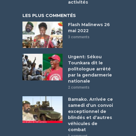
activités
LES PLUS COMMENTÉS
Flash Malinews 26
mai 2022
3 comments
Urgent: Sékou
Tounkara dit le
politologue arrêté
par la gendarmerie
nationale
2 comments
Bamako. Arrivée ce
samedi d’un convoi
exceptionnel de
blindés et d’autres
véhicules de
combat