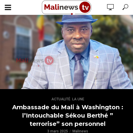
,
ACTUALITÉ
LA UNE
Ambassade du Mali à Washington :
l’Intouchable Sékou Berthé ”
terrorise” son personnel
3 mars 2025
Malinews