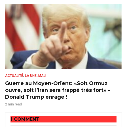
,
,
ACTUALITÉ
LA UNE
MALI
Guerre au Moyen-Orient: «Soit Ormuz
ouvre, soit l’Iran sera frappé très fort» –
Donald Trump enrage !
2 min read
1 COMMENT