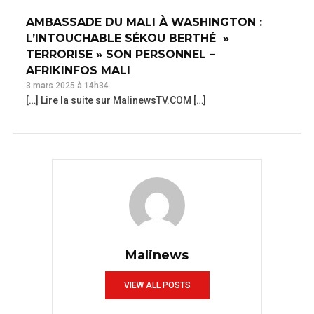
AMBASSADE DU MALI À WASHINGTON :
L’INTOUCHABLE SÉKOU BERTHÉ »
TERRORISE » SON PERSONNEL –
AFRIKINFOS MALI
3 mars 2025 à 14h34
[…] Lire la suite sur MalinewsTV.COM […]
Malinews
VIEW ALL POSTS