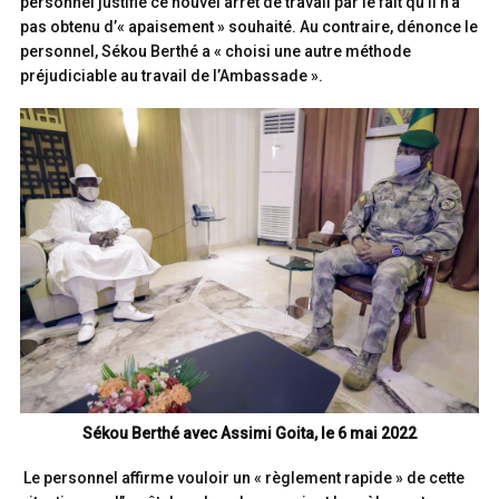
personnel justifie ce nouvel arrêt de travail par le fait qu’il n’a
pas obtenu d’« apaisement » souhaité. Au contraire, dénonce le
personnel, Sékou Berthé a « choisi une autre méthode
préjudiciable au travail de l’Ambassade ».
Sékou Berthé avec Assimi Goita, le 6 mai 2022
Le personnel affirme vouloir un « règlement rapide » de cette