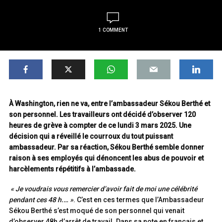
1 COMMENT
À Washington, rien ne va, entre l’ambassadeur Sékou Berthé et
son personnel. Les travailleurs ont décidé d’observer 120
heures de grève à compter de ce lundi 3 mars 2025. Une
décision qui a réveillé le courroux du tout puissant
ambassadeur. Par sa réaction, Sékou Berthé semble donner
raison à ses employés qui dénoncent les abus de pouvoir et
harcèlements répétitifs à l’ambassade.
« Je voudrais vous remercier d’avoir fait de moi une célébrité
pendant ces 48 h.… »
. C’est en ces termes que l’Ambassadeur
Sékou Berthé s’est moqué de son personnel qui venait
d’observer 48h d’arrêt de travail. Dans sa note en français et