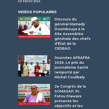
En savoir plus
VIDÉOS POPULAIRES
Discours du
général Mamady
Doumbouya à la
69e Assemblée
générale des chefs
d’État de la
CEDEAO
Journées AFRAFRA
2026. Le prix du
journalisme Santé
remporté par
Michel Coulibaly
2e Congrès de la
SOMASAP, Pr.
Fatou Diawara
présente les
objectifs et les