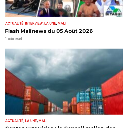
,
,
,
ACTUALITÉ
INTERVIEW
LA UNE
MALI
Flash Malinews du 05 Août 2026
1 min read
,
,
ACTUALITÉ
LA UNE
MALI