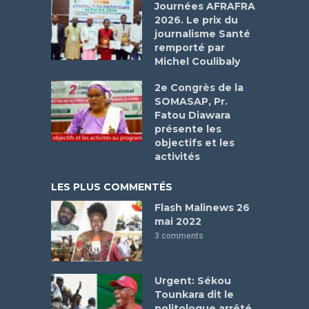
Journées AFRAFRA
2026. Le prix du
journalisme Santé
remporté par
Michel Coulibaly
2e Congrès de la
SOMASAP, Pr.
Fatou Diawara
présente les
objectifs et les
activités
LES PLUS COMMENTÉS
Flash Malinews 26
mai 2022
3 comments
Urgent: Sékou
Tounkara dit le
politologue arrêté