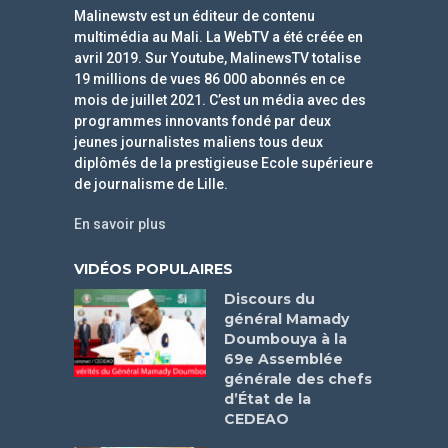
Malinewstv est un éditeur de contenu
multimédia au Mali. La WebTV a été créée en
avril 2019. Sur Youtube, MalinewsTV totalise
19 millions de vues 86 000 abonnés en ce
mois de juillet 2021. C’est un média avec des
programmes innovants fondé par deux
jeunes journalistes maliens tous deux
diplômés de la prestigieuse Ecole supérieure
de journalisme de Lille.
En savoir plus
VIDÉOS POPULAIRES
Discours du
général Mamady
Doumbouya à la
69e Assemblée
générale des chefs
d’État de la
CEDEAO