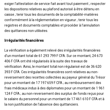
exiger l’attestation de service fait avant tout paiement ; respecter
les dispositions relatives au plafond autorisé à être détenu en
caisse ; tenir tous les documents de la comptabilité-matières
conformément à la réglementation en vigueur ; tenir tous les
registres et documents comptables et procéder à l’annulation
des quittances non utilisées.
Irrégularités financières
La vérification a également relevé des irrégularités financières
d’un montant total de 61 293 799 F CFA. Sur ce montant, 24 673
406 F CFA ont été régularisés à la suite des travaux de
vérification. Ainsi, le montant total non régularisé est de 36 620
393 F CFA. Ces irrégularités financières sont relatives au non-
reversement des recettes collectées au payeur général du Trésor
pour un montant de 17 197 659 F CFA ; au remboursement des
frais médicaux indus à des diplomates pour un montant de 1 961
124 F CFA ; au non-reversement des surplus de fonds reçus pour
le salaire du personnel pour un montant de 17 461 610 F CFA et à
la non justification de l’absence des quittanciers.