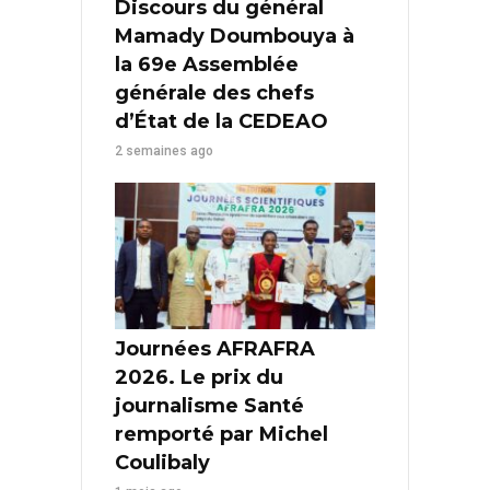
Discours du général
Mamady Doumbouya à
la 69e Assemblée
générale des chefs
d’État de la CEDEAO
2 semaines ago
Journées AFRAFRA
2026. Le prix du
journalisme Santé
remporté par Michel
Coulibaly