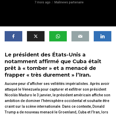
7 mois ago
Malinews partenaire
Le président des États-Unis a
notamment affirmé que Cuba était
prêt à « tomber » et a menacé de
frapper « très durement » l’Iran.
Aucune peur d’afficher ses velléités impérialistes. Après avoir
attaqué le Venezuela pour capturer et exfiltrer son président
Nicolás Maduro le 3 janvier, le président américain affiche son
ambition de dominer l’hémisphère occidental et souhaite être
craint sur la scène internationale. Dans ce contexte, Donald
Trump a de nouveau menacé le Groenland, Cuba et l’Iran, lors