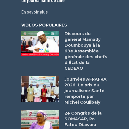
de journalisme de Lille.
En savoir plus
VIDÉOS POPULAIRES
Discours du
général Mamady
Doumbouya à la
69e Assemblée
générale des chefs
d’État de la
CEDEAO
Journées AFRAFRA
2026. Le prix du
journalisme Santé
remporté par
Michel Coulibaly
2e Congrès de la
SOMASAP, Pr.
Fatou Diawara