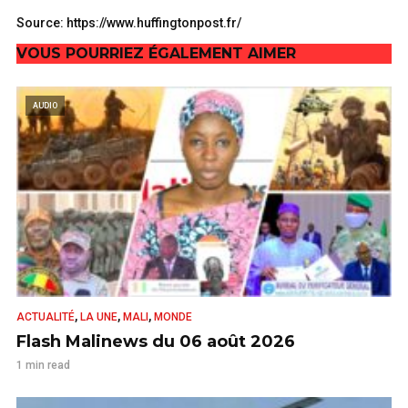
Source: https://www.huffingtonpost.fr/
VOUS POURRIEZ ÉGALEMENT AIMER
AUDIO
,
,
,
ACTUALITÉ
LA UNE
MALI
MONDE
Flash Malinews du 06 août 2026
1 min read