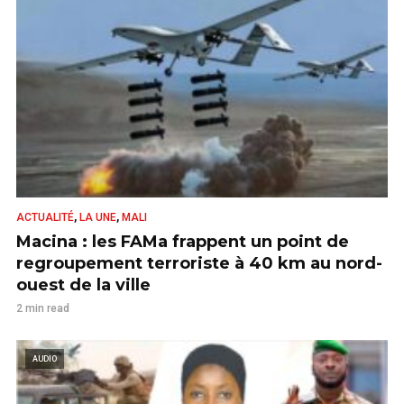
,
,
ACTUALITÉ
LA UNE
MALI
Macina : les FAMa frappent un point de
regroupement terroriste à 40 km au nord-
ouest de la ville
2 min read
AUDIO