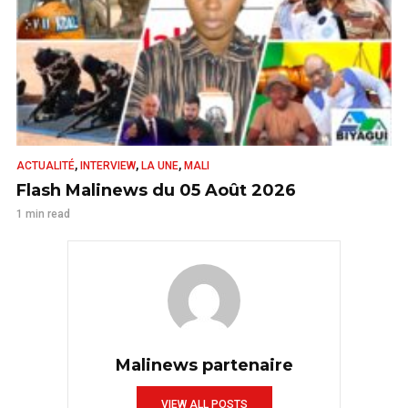
,
,
,
ACTUALITÉ
INTERVIEW
LA UNE
MALI
Flash Malinews du 05 Août 2026
1 min read
Malinews partenaire
VIEW ALL POSTS