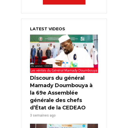
LATEST VIDEOS
Discours du général
Mamady Doumbouya à
la 69e Assemblée
générale des chefs
d’État de la CEDEAO
3 semaines ago