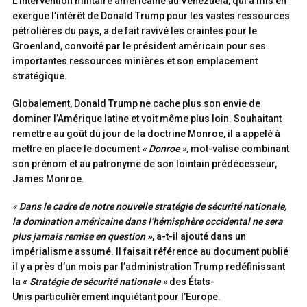
L’intervention militaire américaine au Venezuela, qui a mis en
exergue l’intérêt de Donald Trump pour les vastes ressources
pétrolières du pays, a de fait ravivé les craintes pour le
Groenland, convoité par le président américain pour ses
importantes ressources minières et son emplacement
stratégique.
Globalement, Donald Trump ne cache plus son envie de
dominer l’Amérique latine et voit même plus loin. Souhaitant
remettre au goût du jour de la doctrine Monroe, il a appelé à
mettre en place le document
« Donroe »
,
mot-valise combinant
son prénom et au patronyme de son lointain prédécesseur,
James Monroe.
« Dans le cadre de notre nouvelle stratégie de sécurité nationale,
la domination américaine dans l’hémisphère occidental ne sera
plus jamais remise en question »
, a-t-il ajouté dans un
impérialisme assumé. Il faisait référence au document publié
il y a près d’un mois par l’administration Trump redéfinissant
la «
Stratégie de sécurité nationale »
des États-
Unis particulièrement inquiétant pour l’Europe.