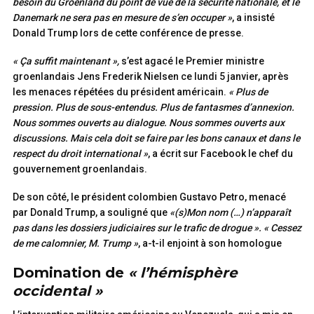
besoin du Groenland du point de vue de la sécurité nationale, et le
Danemark ne sera pas en mesure de s’en occuper »
, a insisté
Donald Trump lors de cette conférence de presse.
« Ça suffit maintenant »,
s’est agacé le Premier ministre
groenlandais Jens Frederik Nielsen ce lundi 5 janvier, après
les menaces répétées du président américain.
« Plus de
pression. Plus de sous-entendus. Plus de fantasmes d’annexion.
Nous sommes ouverts au dialogue. Nous sommes ouverts aux
discussions. Mais cela doit se faire par les bons canaux et dans le
respect du droit international »
, a écrit sur Facebook le chef du
gouvernement groenlandais.
De son côté, le président colombien Gustavo Petro, menacé
par Donald Trump, a souligné que
«(s)Mon nom (…) n’apparaît
pas dans les dossiers judiciaires sur le trafic de drogue ». « Cessez
de me calomnier, M. Trump »
, a-t-il enjoint à son homologue
Domination de
« l’hémisphère
occidental »