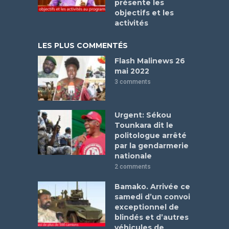
présente les
objectifs et les
activités
LES PLUS COMMENTÉS
Flash Malinews 26
mai 2022
3 comments
Urgent: Sékou
Tounkara dit le
politologue arrêté
par la gendarmerie
nationale
2 comments
Bamako. Arrivée ce
samedi d’un convoi
exceptionnel de
blindés et d’autres
véhicules de