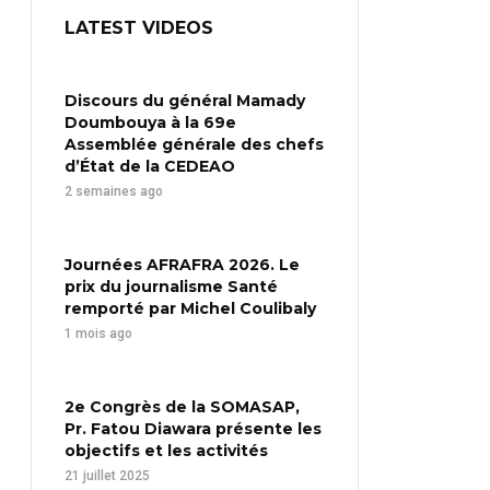
LATEST VIDEOS
Discours du général Mamady
Doumbouya à la 69e
Assemblée générale des chefs
d’État de la CEDEAO
2 semaines ago
Journées AFRAFRA 2026. Le
prix du journalisme Santé
remporté par Michel Coulibaly
1 mois ago
2e Congrès de la SOMASAP,
Pr. Fatou Diawara présente les
objectifs et les activités
21 juillet 2025