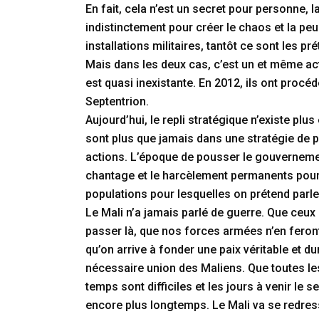
En fait, cela n’est un secret pour personne, 
indistinctement pour créer le chaos et la peu
installations militaires, tantôt ce sont les p
Mais dans les deux cas, c’est un et même acte
est quasi inexistante. En 2012, ils ont pro
Septentrion.
Aujourd’hui, le repli stratégique n’existe pl
sont plus que jamais dans une stratégie de p
actions. L’époque de pousser le gouvernement
chantage et le harcèlement permanents pour
populations pour lesquelles on prétend parle
Le Mali n’a jamais parlé de guerre. Que ceux 
passer là, que nos forces armées n’en feront
qu’on arrive à fonder une paix véritable et d
nécessaire union des Maliens. Que toutes les 
temps sont difficiles et les jours à venir le
encore plus longtemps. Le Mali va se redresse