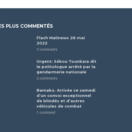
ES PLUS COMMENTÉS
Flash Malinews 26 mai
2022
3 comments
Urgent: Sékou Tounkara dit
le politologue arrêté par la
gendarmerie nationale
2 comments
Bamako. Arrivée ce samedi
d’un convoi exceptionnel
de blindés et d’autres
véhicules de combat
1 comment