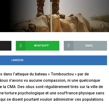
WHATSAPP
EMAIL
LINKEDIN
és dans l’attaque du bateau « Tombouctou » par de
. Nous n’avons vu aucune compassion, ni une quelconque
la CMA. Des obus sont régulièrement tirés sur la ville de
e torture psychologique et une souffrance physique sans
i se disent pourtant vouloir administrer ces populations.