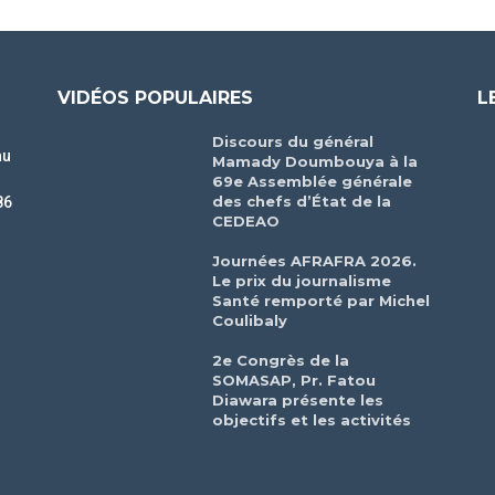
VIDÉOS POPULAIRES
L
Discours du général
au
Mamady Doumbouya à la
69e Assemblée générale
des chefs d’État de la
86
CEDEAO
r
Journées AFRAFRA 2026.
Le prix du journalisme
Santé remporté par Michel
Coulibaly
2e Congrès de la
SOMASAP, Pr. Fatou
Diawara présente les
objectifs et les activités