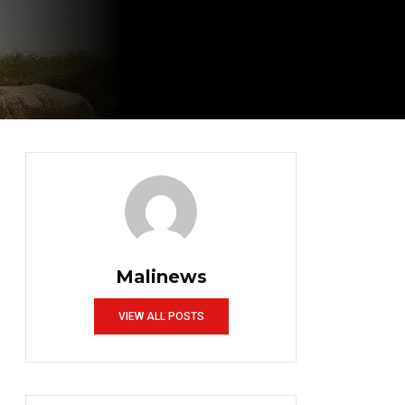
Malinews
VIEW ALL POSTS