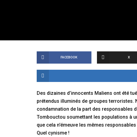
FACEBOOK
X
Des dizaines d’innocents Maliens ont été tu
prétendus illuminés de groupes terroristes
condamnation de la part des responsables de 
Tombouctou soumettant les populations à un
que cela n’émeuve les mêmes responsables qu
Quel cynisme !