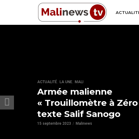
ACTUALIT
,
,
ACTUALITÉ
LA UNE
MALI
Armée malienne
« Trouillomètre à Zéro
texte Salif Sanogo
15 septembre 2023
Malinews