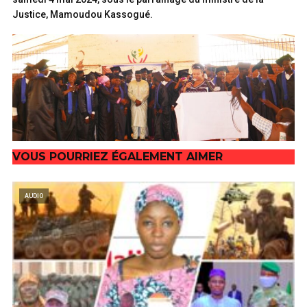
Justice, Mamoudou Kassogué.
VOUS POURRIEZ ÉGALEMENT AIMER
AUDIO