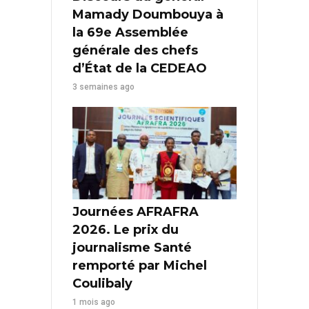
Mamady Doumbouya à
la 69e Assemblée
générale des chefs
d’État de la CEDEAO
3 semaines ago
Journées AFRAFRA
2026. Le prix du
journalisme Santé
remporté par Michel
Coulibaly
1 mois ago