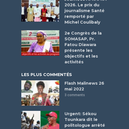
2026. Le prix du
journalisme Santé
remporté par
Michel Coulibaly
2e Congrès de la
SOMASAP, Pr.
Fatou Diawara
présente les
objectifs et les
activités
LES PLUS COMMENTÉS
Flash Malinews 26
mai 2022
3 comments
Urgent: Sékou
Tounkara dit le
politologue arrêté