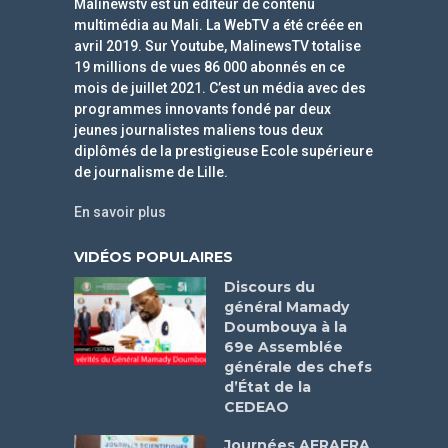
Malinewstv est un éditeur de contenu
multimédia au Mali. La WebTV a été créée en
avril 2019. Sur Youtube, MalinewsTV totalise
19 millions de vues 86 000 abonnés en ce
mois de juillet 2021. C’est un média avec des
programmes innovants fondé par deux
jeunes journalistes maliens tous deux
diplômés de la prestigieuse Ecole supérieure
de journalisme de Lille.
En savoir plus
VIDÉOS POPULAIRES
Discours du
général Mamady
Doumbouya à la
69e Assemblée
générale des chefs
d’État de la
CEDEAO
Journées AFRAFRA