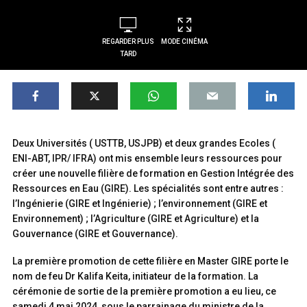
REGARDER PLUS
MODE CINÉMA
TARD
Deux Universités ( USTTB, USJPB) et deux grandes Ecoles (
ENI-ABT, IPR/ IFRA) ont mis ensemble leurs ressources pour
créer une nouvelle filière de formation en Gestion Intégrée des
Ressources en Eau (GIRE). Les spécialités sont entre autres :
l’Ingénierie (GIRE et Ingénierie) ; l’environnement (GIRE et
Environnement) ; l’Agriculture (GIRE et Agriculture) et la
Gouvernance (GIRE et Gouvernance).
La première promotion de cette filière en Master GIRE porte le
nom de feu Dr Kalifa Keita, initiateur de la formation. La
cérémonie de sortie de la première promotion a eu lieu, ce
samedi 4 mai 2024, sous le parrainage du ministre de la