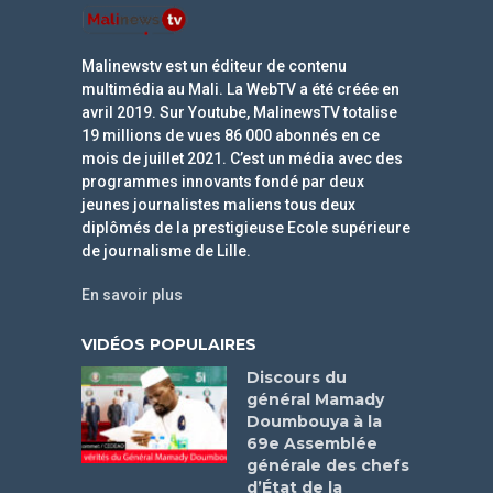
Malinewstv est un éditeur de contenu
multimédia au Mali. La WebTV a été créée en
avril 2019. Sur Youtube, MalinewsTV totalise
19 millions de vues 86 000 abonnés en ce
mois de juillet 2021. C’est un média avec des
programmes innovants fondé par deux
jeunes journalistes maliens tous deux
diplômés de la prestigieuse Ecole supérieure
de journalisme de Lille.
En savoir plus
VIDÉOS POPULAIRES
Discours du
général Mamady
Doumbouya à la
69e Assemblée
générale des chefs
d’État de la