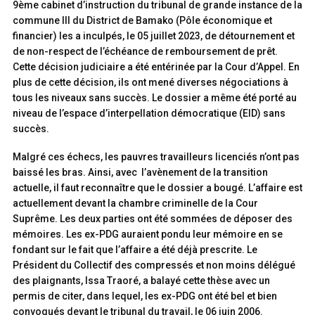
9ème cabinet d’instruction du tribunal de grande instance de la
commune III du District de Bamako (Pôle économique et
financier) les a inculpés, le 05 juillet 2023, de détournement et
de non-respect de l’échéance de remboursement de prêt.
Cette décision judiciaire a été entérinée par la Cour d’Appel. En
plus de cette décision, ils ont mené diverses négociations à
tous les niveaux sans succès. Le dossier a même été porté au
niveau de l’espace d’interpellation démocratique (EID) sans
succès.
Malgré ces échecs, les pauvres travailleurs licenciés n’ont pas
baissé les bras. Ainsi, avec l’avènement de la transition
actuelle, il faut reconnaître que le dossier a bougé. L’affaire est
actuellement devant la chambre criminelle de la Cour
Suprême. Les deux parties ont été sommées de déposer des
mémoires. Les ex-PDG auraient pondu leur mémoire en se
fondant sur le fait que l’affaire a été déjà prescrite. Le
Président du Collectif des compressés et non moins délégué
des plaignants, Issa Traoré, a balayé cette thèse avec un
permis de citer, dans lequel, les ex-PDG ont été bel et bien
convoqués devant le tribunal du travail, le 06 juin 2006.