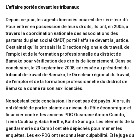
L’affaire portée devant les tribunaux
Depuis ce jour, les agents licenciés courent derrière leur dû.
Pour entrer en possession de leurs droits, Ils ont, en 2005, à
travers la coordination nationale des associations des
partants du plan social CMDT, porté l’affaire devant la justice.
C’est ainsi qu’ils ont saisi la Direction régionale du travail, de
l’emploi et de la formation professionnelle du district de
Bamako pour vérification des droits de licenciement. Dans sa
conclusion, le 23 septembre 2008, adressée au président du
tribunal de travail de Bamako, le Directeur régional du travail,
de l’emploi et de la formation professionnelle du district de
Bamako a donné raison aux licenciés.
Nonobstant cette conclusion, ils n’ont pas été payés. Alors, ils
ont décidé de porter plainte au niveau du Pôle économique et
financier contre les anciens PDG Ousmane Amion Guindo,
Tiéna Coulibaly, Baba Berthé, Kalifa Sanogo. Les éléments de la
gendarmerie du Camp I ont été dépêchés pour mener les
enquêtes. Les ex-PDG ont reconnu leur culpabilité. Et le juge du