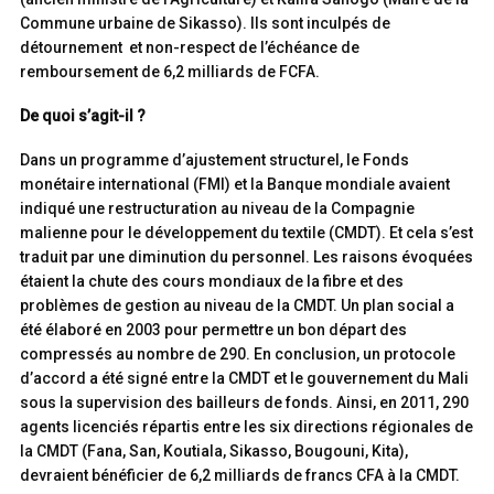
Commune urbaine de Sikasso). Ils sont inculpés de
détournement et non-respect de l’échéance de
remboursement de 6,2 milliards de FCFA.
De quoi s’agit-il ?
Dans un programme d’ajustement structurel, le Fonds
monétaire international (FMI) et la Banque mondiale avaient
indiqué une restructuration au niveau de la Compagnie
malienne pour le développement du textile (CMDT). Et cela s’est
traduit par une diminution du personnel. Les raisons évoquées
étaient la chute des cours mondiaux de la fibre et des
problèmes de gestion au niveau de la CMDT. Un plan social a
été élaboré en 2003 pour permettre un bon départ des
compressés au nombre de 290. En conclusion, un protocole
d’accord a été signé entre la CMDT et le gouvernement du Mali
sous la supervision des bailleurs de fonds. Ainsi, en 2011, 290
agents licenciés répartis entre les six directions régionales de
la CMDT (Fana, San, Koutiala, Sikasso, Bougouni, Kita),
devraient bénéficier de 6,2 milliards de francs CFA à la CMDT.