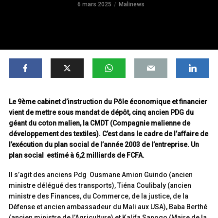
6 mars 2025
Malinews
Le 9ème cabinet d’instruction du Pôle économique et financier
vient de mettre sous mandat de dépôt, cinq ancien PDG du
géant du coton malien, la CMDT (Compagnie malienne de
développement des textiles). C’est dans le cadre de l’affaire de
l’exécution du plan social de l’année 2003 de l’entreprise. Un
plan social estimé à 6,2 milliards de FCFA.
Il s’agit des anciens Pdg Ousmane Amion Guindo (ancien
ministre délégué des transports), Tiéna Coulibaly (ancien
ministre des Finances, du Commerce, de la justice, de la
Défense et ancien ambassadeur du Mali aux USA), Baba Berthé
(ancien ministre de l’Agriculture) et Kalifa Sanogo (Maire de la