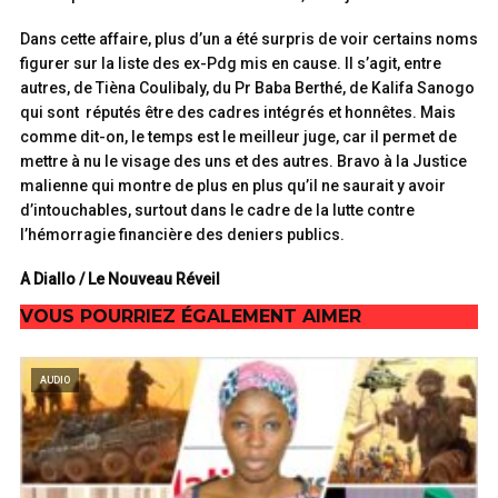
Dans cette affaire, plus d’un a été surpris de voir certains noms
figurer sur la liste des ex-Pdg mis en cause. Il s’agit, entre
autres, de Tièna Coulibaly, du Pr Baba Berthé, de Kalifa Sanogo
qui sont réputés être des cadres intégrés et honnêtes. Mais
comme dit-on, le temps est le meilleur juge, car il permet de
mettre à nu le visage des uns et des autres. Bravo à la Justice
malienne qui montre de plus en plus qu’il ne saurait y avoir
d’intouchables, surtout dans le cadre de la lutte contre
l’hémorragie financière des deniers publics.
A Diallo / Le Nouveau Réveil
VOUS POURRIEZ ÉGALEMENT AIMER
AUDIO