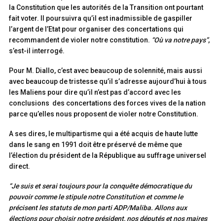
la Constitution que les autorités de la Transition ont pourtant
fait voter. Il poursuivra qu’il est inadmissible de gaspiller
l’argent de l’Etat pour organiser des concertations qui
recommandent de violer notre constitution.
“Où va notre pays”
,
s’est-il interrogé.
Pour M. Diallo, c’est avec beaucoup de solennité, mais aussi
avec beaucoup de tristesse qu’il s’adresse aujourd’hui à tous
les Maliens pour dire qu’il n’est pas d’accord avec les
conclusions des concertations des forces vives de la nation
parce qu’elles nous proposent de violer notre Constitution.
A ses dires, le multipartisme qui a été acquis de haute lutte
dans le sang en 1991 doit être préservé de même que
l’élection du président de la République au suffrage universel
direct.
“Je suis et serai toujours pour la conquête démocratique du
pouvoir comme le stipule notre Constitution et comme le
précisent les statuts de mon parti ADP/Maliba. Allons aux
élections pour choisir notre président, nos députés et nos maires