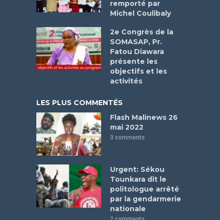
remporté par
Michel Coulibaly
2e Congrès de la
SOMASAP, Pr.
Fatou Diawara
présente les
objectifs et les
activités
LES PLUS COMMENTÉS
Flash Malinews 26
mai 2022
3 comments
Urgent: Sékou
Tounkara dit le
politologue arrêté
par la gendarmerie
nationale
2 comments