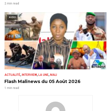
2 min read
AUDIO
,
,
,
ACTUALITÉ
INTERVIEW
LA UNE
MALI
Flash Malinews du 05 Août 2026
1 min read