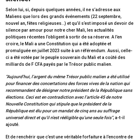
Selon lui, si, depuis quelques années, il ne s’adresse aux
Maliens que lors des grands événements (22 septembre,
nouvel an, fêtes religieuses…) et qu’il s’est imposé un devoir de
silence par amour pour notre cher Mali, les actualités
politiques récentes l’obligent à sortir de sa réserve. A l’en
croire, le Mali a une Constitution qui a été adoptée et
promulguée en juillet 2023 suite à un référendum. Aussi, celle-
ci a été votée par le peuple souverain du Mali et a coûté des
milliards de F CFA payés par le Trésor public malien.
“Aujourd’hui, l’argent du même Trésor public malien a été utilisé
pour financer des concertations des forces vives de la nation qui
recommandent de désigner notre président de la République sans
élections. Ceci est en contradiction avec l’article 45 de notre
Nouvelle Constitution qui stipule que le président de la
République est élu pour un mandat de cinq ans au suffrage
universel direct et qu’il n’est rééligible qu’une seule fois”
, a-t-il
ajouté.
Et de renchérir que c’est une véritable forfaiture à l’encontre de