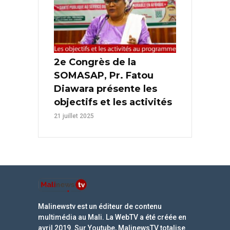
2e Congrès de la
SOMASAP, Pr. Fatou
Diawara présente les
objectifs et les activités
21 juillet 2025
Malinewstv est un éditeur de contenu
multimédia au Mali. La WebTV a été créée en
avril 2019. Sur Youtube, MalinewsTV totalise