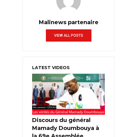
Malinews partenaire
VIEW ALL POSTS
LATEST VIDEOS
Discours du général
Mamady Doumbouya à
la 69e Assemblée