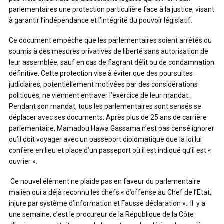
parlementaires une protection particulière face à la justice, visant
à garantir l’indépendance et l’intégrité du pouvoir législatif.
Ce document empêche que les parlementaires soient arrêtés ou
soumis à des mesures privatives de liberté sans autorisation de
leur assemblée, sauf en cas de flagrant délit ou de condamnation
définitive. Cette protection vise à éviter que des poursuites
judiciaires, potentiellement motivées par des considérations
politiques, ne viennent entraver l’exercice de leur mandat.
Pendant son mandat, tous les parlementaires sont sensés se
déplacer avec ses documents. Après plus de 25 ans de carrière
parlementaire, Mamadou Hawa Gassama n’est pas censé ignorer
qu’il doit voyager avec un passeport diplomatique que la loi lui
confère en lieu et place d’un passeport où il est indiqué qu’il est «
ouvrier ».
Ce nouvel élément ne plaide pas en faveur du parlementaire
malien qui a déjà reconnu les chefs « d’offense au Chef de l’Etat,
injure par système d’information et Fausse déclaration ». Il y a
une semaine, c’est le procureur de la République de la Côte