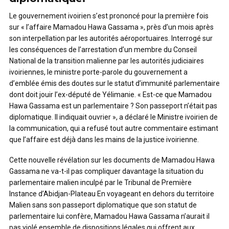
Le gouvernement ivoirien s’est prononcé pour la première fois
sur « l’affaire Mamadou Hawa Gassama », près d’un mois après
son interpellation par les autorités aéroportuaires. Interrogé sur
les conséquences de l’arrestation d’un membre du Conseil
National de la transition malienne par les autorités judiciaires
ivoiriennes, le ministre porte-parole du gouvernement a
d’emblée
émis des doutes sur le statut d’immunité parlementaire
dont doit jouir l’ex-député de Yélimanie. « Est-ce que Mamadou
Hawa Gassama est un parlementaire ? Son passeport n’était pas
diplomatique. Il indiquait ouvrier », a déclaré le Ministre ivoirien de
la communication, qui a refusé tout autre commentaire estimant
que l’affaire est déjà dans les mains de la justice ivoirienne.
Cette nouvelle révélation sur les documents de Mamadou Hawa
Gassama ne va-t-il pas compliquer davantage la situation du
parlementaire malien inculpé par le
Tribunal de Première
Instance d’Abidjan-Plateau En voyageant en dehors du territoire
Malien sans son passeport diplomatique que son statut de
parlementaire lui confère, Mamadou Hawa Gassama n’aurait il
pas violé ensemble de dispositions légales qui offrent aux