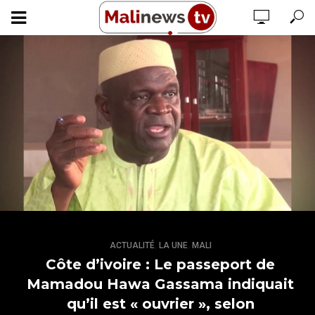
,
,
ACTUALITÉ
LA UNE
MALI
Côte d’ivoire : Le passeport de
Mamadou Hawa Gassama indiquait
qu’il est « ouvrier », selon