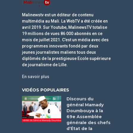
Malinewstv est un éditeur de contenu
multimédia au Mali. La WebTV a été créée en
avril 2019. Sur Youtube, MalinewsTV totalise
19 millions de vues 86 000 abonnés en ce
mois de juillet 2021. C’est un média avec des
programmes innovants fondé par deux
jeunes journalistes maliens tous deux
diplômés de la prestigieuse Ecole supérieure
de journalisme de Lille.
En savoir plus
VIDÉOS POPULAIRES
Discours du
général Mamady
Doumbouya à la
69e Assemblée
générale des chefs
d’État de la