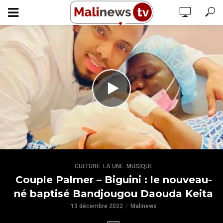
,
,
CULTURE
LA UNE
MUSIQUE
Couple Palmer – Biguini : le nouveau-
né baptisé Bandjougou Daouda Keita
13 décembre 2022
Malinews