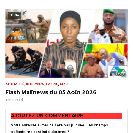
AUDIO
,
,
,
ACTUALITÉ
INTERVIEW
LA UNE
MALI
Flash Malinews du 05 Août 2026
1 min read
AJOUTEZ UN COMMENTAIRE
Votre adresse e-mail ne sera pas publiée.
Les champs
obligatoires sont indiqués avec
*