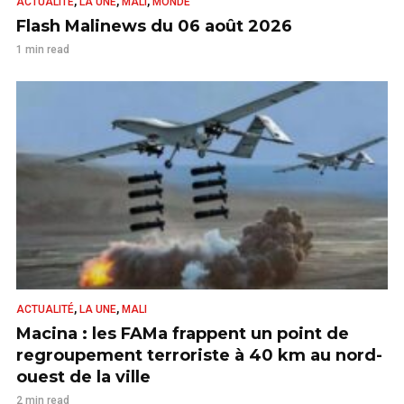
,
,
,
ACTUALITÉ
LA UNE
MALI
MONDE
Flash Malinews du 06 août 2026
1 min read
,
,
ACTUALITÉ
LA UNE
MALI
Macina : les FAMa frappent un point de
regroupement terroriste à 40 km au nord-
ouest de la ville
2 min read