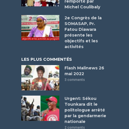
remporté par
Michel Coulibaly
2e Congrès de la
SOMASAP, Pr.
Fatou Diawara
présente les
objectifs et les
activités
LES PLUS COMMENTÉS
Flash Malinews 26
mai 2022
3 comments
Urgent: Sékou
Tounkara dit le
politologue arrêté
par la gendarmerie
nationale
2 comments