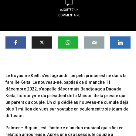
AJOUTEZ UN
COMMENTAIRE
Le Royaume Keith s’est agrandi : un petit prince est né dans la
famille Keita. Le nouveau-né, baptisé ce dimanche 11
décembre 2022, s’appelle désormais Bandjougou Daouda
Keita, homonyme du président de la Maison de la presse qui
un parent du couple. Un clip dédié au nouveau-né cumule déjà
plus 1 million de vues sur youtube en seulement trois jours de
diffusion.
Palmer – Biguini, est l’histoire d’un duo musical qui a fini en
relation amoureuse. Après une grossesse, le couple a