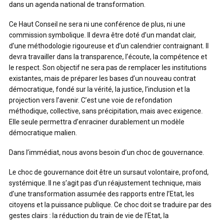
dans un agenda national de transformation.
Ce Haut Conseil ne sera ni une conférence de plus, ni une
commission symbolique. Il devra être doté d’un mandat clair,
d’une méthodologie rigoureuse et d’un calendrier contraignant. Il
devra travailler dans la transparence, l’écoute, la compétence et
le respect. Son objectif ne sera pas de remplacer les institutions
existantes, mais de préparer les bases d’un nouveau contrat
démocratique, fondé sur la vérité, la justice, l’inclusion et la
projection vers l’avenir. C’est une voie de refondation
méthodique, collective, sans précipitation, mais avec exigence.
Elle seule permettra d’enraciner durablement un modèle
démocratique malien.
Dans l’immédiat, nous avons besoin d’un choc de gouvernance.
Le choc de gouvernance doit être un sursaut volontaire, profond,
systémique. Il ne s’agit pas d’un réajustement technique, mais
d’une transformation assumée des rapports entre l’Etat, les
citoyens et la puissance publique. Ce choc doit se traduire par des
gestes clairs : la réduction du train de vie de l’Etat, la