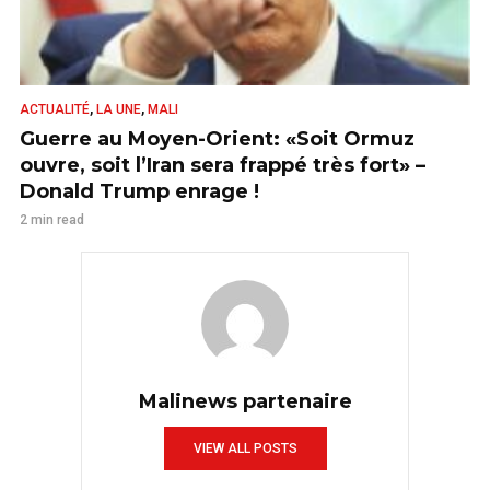
,
,
ACTUALITÉ
LA UNE
MALI
Guerre au Moyen-Orient: «Soit Ormuz
ouvre, soit l’Iran sera frappé très fort» –
Donald Trump enrage !
2 min read
Malinews partenaire
VIEW ALL POSTS