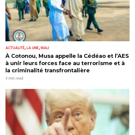
,
,
ACTUALITÉ
LA UNE
MALI
À Cotonou, Musa appelle la Cédéao et l’AES
à unir leurs forces face au terrorisme et à
la criminalité transfrontalière
3 min read