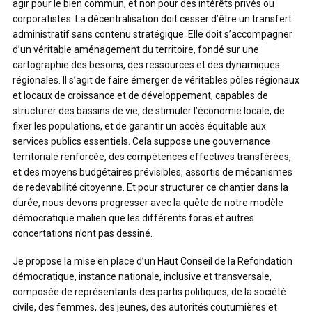
agir pour le bien commun, et non pour des intérêts privés ou
corporatistes. La décentralisation doit cesser d’être un transfert
administratif sans contenu stratégique. Elle doit s’accompagner
d’un véritable aménagement du territoire, fondé sur une
cartographie des besoins, des ressources et des dynamiques
régionales. Il s’agit de faire émerger de véritables pôles régionaux
et locaux de croissance et de développement, capables de
structurer des bassins de vie, de stimuler l’économie locale, de
fixer les populations, et de garantir un accès équitable aux
services publics essentiels. Cela suppose une gouvernance
territoriale renforcée, des compétences effectives transférées,
et des moyens budgétaires prévisibles, assortis de mécanismes
de redevabilité citoyenne. Et pour structurer ce chantier dans la
durée, nous devons progresser avec la quête de notre modèle
démocratique malien que les différents foras et autres
concertations n’ont pas dessiné.
Je propose la mise en place d’un Haut Conseil de la Refondation
démocratique, instance nationale, inclusive et transversale,
composée de représentants des partis politiques, de la société
civile, des femmes, des jeunes, des autorités coutumières et