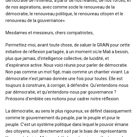
démocratie de l’intérieur, à partir de nos réalités, de nos forces, et
de nos aspirations, avec comme socle le renouveau de la
démocratie, le renouveau politique, le renouveau citoyen et le
renouveau de la gouvernance».
Mesdames et messieurs, chers compatriotes,
Permettez-moi, avant toute chose, de saluer le GRAIN pour cette
initiative de réflexion partagée, à un moment où le Mali a besoin,
plus que jamais, d’intelligence collective, de lucidité, et
d’espérance active. Nous voici réunis pour parler de démocratie.
Non pas comme un mot figé, mais comme un chantier vivant. La
démocratie n’est jamais donnée une fois pour toutes. Elle est
toujours à construire, à corriger, à défendre. Qu’entendons-nous
par démocratie, et qu’entendons-nous par gouvernance ?
Précisons d’emblée ces notions pour cadrer notre réflexion.
La démocratie, au sens le plus rigoureux, se définit classiquement
comme le gouvernement du peuple, par le peuple et pour le
peuple. C’est un système politique dans lequel le pouvoir émane
des citoyens, soit directement soit par le biais de représentants