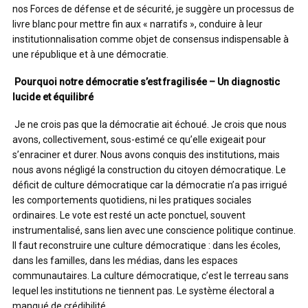
nos Forces de défense et de sécurité, je suggère un processus de
livre blanc pour mettre fin aux « narratifs », conduire à leur
institutionnalisation comme objet de consensus indispensable à
une république et à une démocratie.
Pourquoi notre démocratie s’est fragilisée – Un diagnostic
lucide et équilibré
Je ne crois pas que la démocratie ait échoué. Je crois que nous
avons, collectivement, sous-estimé ce qu’elle exigeait pour
s’enraciner et durer. Nous avons conquis des institutions, mais
nous avons négligé la construction du citoyen démocratique. Le
déficit de culture démocratique car la démocratie n’a pas irrigué
les comportements quotidiens, ni les pratiques sociales
ordinaires. Le vote est resté un acte ponctuel, souvent
instrumentalisé, sans lien avec une conscience politique continue.
Il faut reconstruire une culture démocratique : dans les écoles,
dans les familles, dans les médias, dans les espaces
communautaires. La culture démocratique, c’est le terreau sans
lequel les institutions ne tiennent pas. Le système électoral a
manqué de crédibilité.