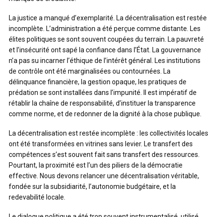
La justice a manqué d’exemplarité. La décentralisation est restée
incomplète. L’administration a été perçue comme distante. Les
élites politiques se sont souvent coupées du terrain. La pauvreté
et l’insécurité ont sapé la confiance dans l’État. La gouvernance
n’a pas su incarner l’éthique de l’intérêt général. Les institutions
de contrôle ont été marginalisées ou contournées. La
délinquance financière, la gestion opaque, les pratiques de
prédation se sont installées dans l’impunité. Il est impératif de
rétablir la chaîne de responsabilité, d’instituer la transparence
comme norme, et de redonner de la dignité à la chose publique.
La décentralisation est restée incomplète : les collectivités locales
ont été transformées en vitrines sans levier. Le transfert des
compétences s’est souvent fait sans transfert des ressources.
Pourtant, la proximité est l’un des piliers de la démocratie
effective. Nous devons relancer une décentralisation véritable,
fondée sur la subsidiarité, l’autonomie budgétaire, et la
redevabilité locale.
Le dialogue politique a été trop souvent instrumentalisé, utilisé