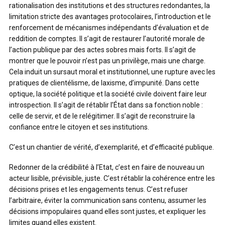
rationalisation des institutions et des structures redondantes, la
limitation stricte des avantages protocolaires, l’introduction et le
renforcement de mécanismes indépendants d’évaluation et de
reddition de comptes. Il s’agit de restaurer l’autorité morale de
l’action publique par des actes sobres mais forts. Il s’agit de
montrer que le pouvoir n’est pas un privilège, mais une charge.
Cela induit un sursaut moral et institutionnel, une rupture avec les
pratiques de clientélisme, de laxisme, d’impunité. Dans cette
optique, la société politique et la société civile doivent faire leur
introspection. Il s’agit de rétablir l’État dans sa fonction noble :
celle de servir, et de le relégitimer. Il s’agit de reconstruire la
confiance entre le citoyen et ses institutions.
C’est un chantier de vérité, d’exemplarité, et d’efficacité publique.
Redonner de la crédibilité à l’Etat, c’est en faire de nouveau un
acteur lisible, prévisible, juste. C’est rétablir la cohérence entre les
décisions prises et les engagements tenus. C’est refuser
l’arbitraire, éviter la communication sans contenu, assumer les
décisions impopulaires quand elles sont justes, et expliquer les
limites quand elles existent.