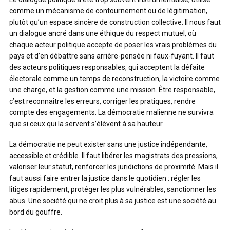
comme un mécanisme de contournement ou de légitimation,
plutôt qu’un espace sincère de construction collective. Il nous faut
un dialogue ancré dans une éthique du respect mutuel, où
chaque acteur politique accepte de poser les vrais problèmes du
pays et d’en débattre sans arrière-pensée ni faux-fuyant. Il faut
des acteurs politiques responsables, qui acceptent la défaite
électorale comme un temps de reconstruction, la victoire comme
une charge, et la gestion comme une mission. Être responsable,
c’est reconnaître les erreurs, corriger les pratiques, rendre
compte des engagements. La démocratie malienne ne survivra
que si ceux qui la servent s’élèvent à sa hauteur.
La démocratie ne peut exister sans une justice indépendante,
accessible et crédible. Il faut libérer les magistrats des pressions,
valoriser leur statut, renforcer les juridictions de proximité. Mais il
faut aussi faire entrer la justice dans le quotidien : régler les
litiges rapidement, protéger les plus vulnérables, sanctionner les
abus. Une société qui ne croit plus à sa justice est une société au
bord du gouffre.