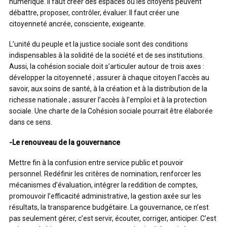
numérique. Il faut créer des espaces où les citoyens peuvent
débattre, proposer, contrôler, évaluer. Il faut créer une
citoyenneté ancrée, consciente, exigeante.
L’unité du peuple et la justice sociale sont des conditions
indispensables à la solidité de la société et de ses institutions.
Aussi, la cohésion sociale doit s’articuler autour de trois axes :
développer la citoyenneté ; assurer à chaque citoyen l’accès au
savoir, aux soins de santé, à la création et à la distribution de la
richesse nationale ; assurer l’accès à l’emploi et à la protection
sociale. Une charte de la Cohésion sociale pourrait être élaborée
dans ce sens.
-Le renouveau de la gouvernance
Mettre fin à la confusion entre service public et pouvoir
personnel. Redéfinir les critères de nomination, renforcer les
mécanismes d’évaluation, intégrer la reddition de comptes,
promouvoir l’efficacité administrative, la gestion axée sur les
résultats, la transparence budgétaire. La gouvernance, ce n’est
pas seulement gérer, c’est servir, écouter, corriger, anticiper. C’est