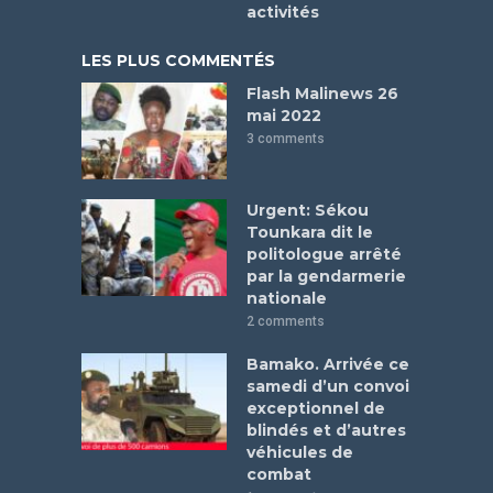
activités
LES PLUS COMMENTÉS
Flash Malinews 26
mai 2022
3 comments
Urgent: Sékou
Tounkara dit le
politologue arrêté
par la gendarmerie
nationale
2 comments
Bamako. Arrivée ce
samedi d’un convoi
exceptionnel de
blindés et d’autres
véhicules de
combat