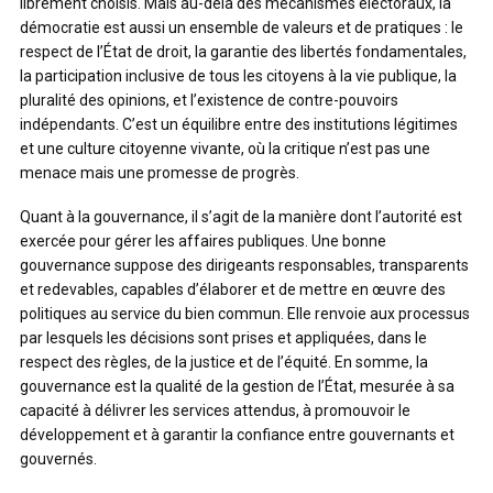
librement choisis. Mais au-delà des mécanismes électoraux, la
démocratie est aussi un ensemble de valeurs et de pratiques : le
respect de l’État de droit, la garantie des libertés fondamentales,
la participation inclusive de tous les citoyens à la vie publique, la
pluralité des opinions, et l’existence de contre-pouvoirs
indépendants. C’est un équilibre entre des institutions légitimes
et une culture citoyenne vivante, où la critique n’est pas une
menace mais une promesse de progrès.
Quant à la gouvernance, il s’agit de la manière dont l’autorité est
exercée pour gérer les affaires publiques. Une bonne
gouvernance suppose des dirigeants responsables, transparents
et redevables, capables d’élaborer et de mettre en œuvre des
politiques au service du bien commun. Elle renvoie aux processus
par lesquels les décisions sont prises et appliquées, dans le
respect des règles, de la justice et de l’équité. En somme, la
gouvernance est la qualité de la gestion de l’État, mesurée à sa
capacité à délivrer les services attendus, à promouvoir le
développement et à garantir la confiance entre gouvernants et
gouvernés.