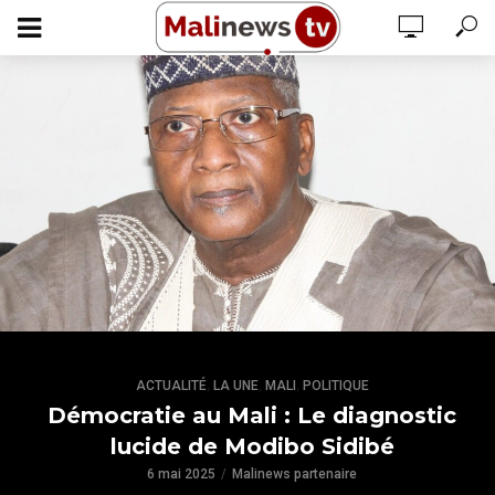
,
,
,
ACTUALITÉ
LA UNE
MALI
POLITIQUE
Démocratie au Mali : Le diagnostic
lucide de Modibo Sidibé
6 mai 2025
Malinews partenaire