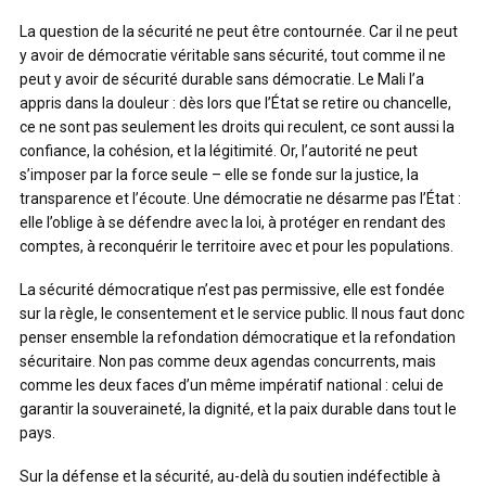
La question de la sécurité ne peut être contournée. Car il ne peut
y avoir de démocratie véritable sans sécurité, tout comme il ne
peut y avoir de sécurité durable sans démocratie. Le Mali l’a
appris dans la douleur : dès lors que l’État se retire ou chancelle,
ce ne sont pas seulement les droits qui reculent, ce sont aussi la
confiance, la cohésion, et la légitimité. Or, l’autorité ne peut
s’imposer par la force seule – elle se fonde sur la justice, la
transparence et l’écoute. Une démocratie ne désarme pas l’État :
elle l’oblige à se défendre avec la loi, à protéger en rendant des
comptes, à reconquérir le territoire avec et pour les populations.
La sécurité démocratique n’est pas permissive, elle est fondée
sur la règle, le consentement et le service public. Il nous faut donc
penser ensemble la refondation démocratique et la refondation
sécuritaire. Non pas comme deux agendas concurrents, mais
comme les deux faces d’un même impératif national : celui de
garantir la souveraineté, la dignité, et la paix durable dans tout le
pays.
Sur la défense et la sécurité, au-delà du soutien indéfectible à