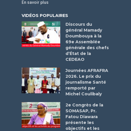
En savoir plus
VIDÉOS POPULAIRES
Discours du
général Mamady
Doumbouya à la
69e Assemblée
générale des chefs
d’État de la
CEDEAO
Journées AFRAFRA
2026. Le prix du
journalisme Santé
remporté par
Michel Coulibaly
2e Congrès de la
SOMASAP, Pr.
Fatou Diawara
présente les
objectifs et les