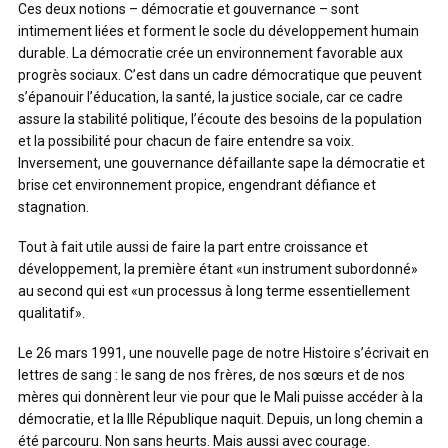
Ces deux notions – démocratie et gouvernance – sont
intimement liées et forment le socle du développement humain
durable. La démocratie crée un environnement favorable aux
progrès sociaux. C’est dans un cadre démocratique que peuvent
s’épanouir l’éducation, la santé, la justice sociale, car ce cadre
assure la stabilité politique, l’écoute des besoins de la population
et la possibilité pour chacun de faire entendre sa voix.
Inversement, une gouvernance défaillante sape la démocratie et
brise cet environnement propice, engendrant défiance et
stagnation.
Tout à fait utile aussi de faire la part entre croissance et
développement, la première étant «un instrument subordonné»
au second qui est «un processus à long terme essentiellement
qualitatif».
Le 26 mars 1991, une nouvelle page de notre Histoire s’écrivait en
lettres de sang : le sang de nos frères, de nos sœurs et de nos
mères qui donnèrent leur vie pour que le Mali puisse accéder à la
démocratie, et la IIIe République naquit. Depuis, un long chemin a
été parcouru. Non sans heurts. Mais aussi avec courage.