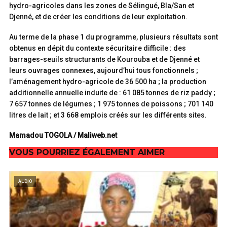
hydro-agricoles dans les zones de Sélingué, Bla/San et
Djenné, et de créer les conditions de leur exploitation.
Au terme de la phase 1 du programme, plusieurs résultats sont
obtenus en dépit du contexte sécuritaire difficile : des
barrages-seuils structurants de Kourouba et de Djenné et
leurs ouvrages connexes, aujourd’hui tous fonctionnels ;
l’aménagement hydro-agricole de 36 500 ha ; la production
additionnelle annuelle induite de : 61 085 tonnes de riz paddy ;
7 657 tonnes de légumes ; 1 975 tonnes de poissons ; 701 140
litres de lait ; et 3 668 emplois créés sur les différents sites.
Mamadou TOGOLA / Maliweb.net
VOUS POURRIEZ ÉGALEMENT AIMER
AUDIO