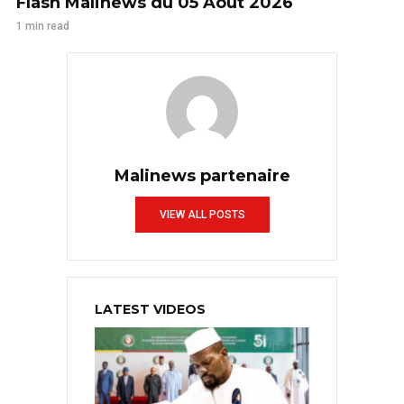
Flash Malinews du 05 Août 2026
1 min read
Malinews partenaire
VIEW ALL POSTS
LATEST VIDEOS