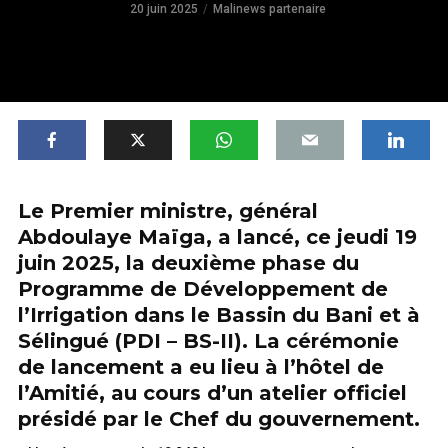
20 juin 2025
Malinews partenaire
Le Premier ministre, général
Abdoulaye Maïga, a lancé, ce jeudi 19
juin 2025, la deuxième phase du
Programme de Développement de
l’Irrigation dans le Bassin du Bani et à
Sélingué (PDI – BS-II). La cérémonie
de lancement a eu lieu à l’hôtel de
l’Amitié, au cours d’un atelier officiel
présidé par le Chef du gouvernement.