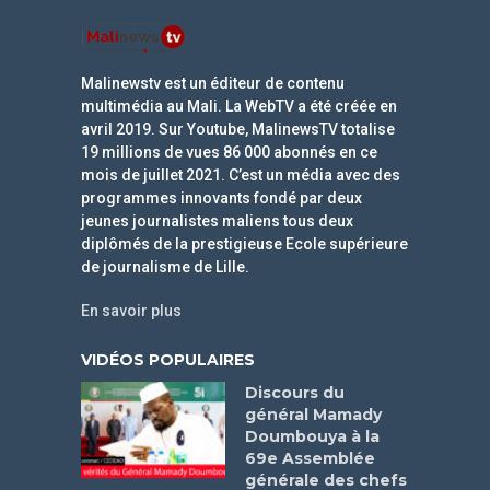
Malinewstv est un éditeur de contenu
multimédia au Mali. La WebTV a été créée en
avril 2019. Sur Youtube, MalinewsTV totalise
19 millions de vues 86 000 abonnés en ce
mois de juillet 2021. C’est un média avec des
programmes innovants fondé par deux
jeunes journalistes maliens tous deux
diplômés de la prestigieuse Ecole supérieure
de journalisme de Lille.
En savoir plus
VIDÉOS POPULAIRES
Discours du
général Mamady
Doumbouya à la
69e Assemblée
générale des chefs