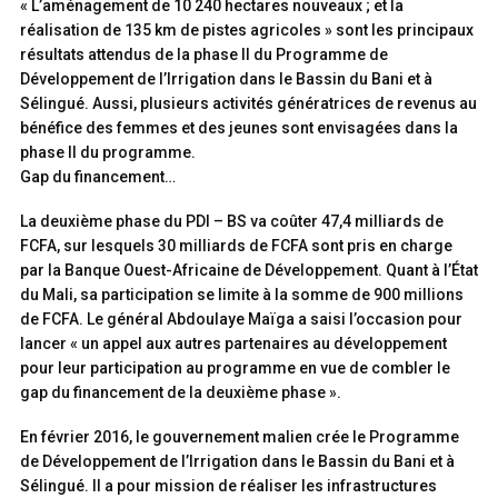
« L’aménagement de 10 240 hectares nouveaux ; et la
réalisation de 135 km de pistes agricoles » sont les principaux
résultats attendus de la phase II du Programme de
Développement de l’Irrigation dans le Bassin du Bani et à
Sélingué. Aussi, plusieurs activités génératrices de revenus au
bénéfice des femmes et des jeunes sont envisagées dans la
phase II du programme.
Gap du financement…
La deuxième phase du PDI – BS va coûter 47,4 milliards de
FCFA, sur lesquels 30 milliards de FCFA sont pris en charge
par la Banque Ouest-Africaine de Développement. Quant à l’État
du Mali, sa participation se limite à la somme de 900 millions
de FCFA. Le général Abdoulaye Maïga a saisi l’occasion pour
lancer « un appel aux autres partenaires au développement
pour leur participation au programme en vue de combler le
gap du financement de la deuxième phase ».
En février 2016, le gouvernement malien crée le Programme
de Développement de l’Irrigation dans le Bassin du Bani et à
Sélingué. Il a pour mission de réaliser les infrastructures