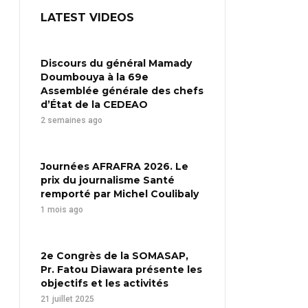
LATEST VIDEOS
Discours du général Mamady
Doumbouya à la 69e
Assemblée générale des chefs
d’État de la CEDEAO
2 semaines ago
Journées AFRAFRA 2026. Le
prix du journalisme Santé
remporté par Michel Coulibaly
1 mois ago
2e Congrès de la SOMASAP,
Pr. Fatou Diawara présente les
objectifs et les activités
21 juillet 2025