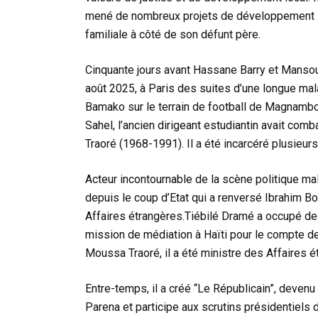
mené de nombreux projets de développement loc
familiale à côté de son défunt père.
Cinquante jours avant Hassane Barry et Mansour 
août 2025, à Paris des suites d’une longue mala
Bamako sur le terrain de football de Magnambo
Sahel, l’ancien dirigeant estudiantin avait co
Traoré (1968-1991). Il a été incarcéré plusieurs
Acteur incontournable de la scène politique mal
depuis le coup d’Etat qui a renversé Ibrahim Bo
Affaires étrangères.Tiébilé Dramé a occupé des
mission de médiation à Haïti pour le compte d
Moussa Traoré, il a été ministre des Affaires 
Entre-temps, il a créé “Le Républicain”, devenu 
Parena et participe aux scrutins présidentiels