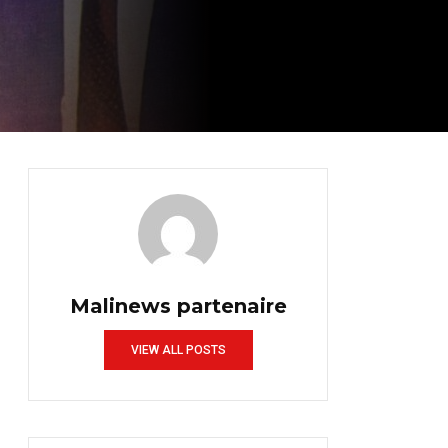
Malinews partenaire
VIEW ALL POSTS