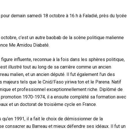
our demain samedi 18 octobre à 16 h à Faladié, près du lycée
octobre, c’est un autre baobab de la scène politique malienne
rrence Me Amidou Diabaté.
 figure influente, reconnue à la fois dans les sphères politique,
est illustré tout au long de sa carrière comme un ancien
reau malien, et un ancien député. Il fut également l’un des
 majeurs tels que le Cnid/Faso yiriwa ton et le Parena. Natif
mique et professionnel exceptionnellement riche. Diplômé de
A) promotion 1970-1974, il a ensuite complété sa formation avec
aux et un doctorat de troisième cycle en France.
 qu’en 1991, il a fait le choix de démissionner de la
se consacrer au Barreau et mieux défendre ses idéaux. Il fut un