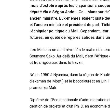
mois d’octobre après les disparitions succes
député élu à Ségou Abdoul Galil Mansour Haï
ancien ministre. Eux-mêmes étaient juste deva
et l’ancien ministre et président de parti Tié
l’échiquier politique du Mali. Cependant, leur
futures, en quête de repères solides dans u
Les Maliens se sont réveillés le matin du merc
Soumana Sako. Au-delà du Mali, c’est l’Afriq
et très rigoureux dans le travail.
Né en 1950 à Nyamina, dans la région de Kouli
d’examen de Mopti) et le baccalauréat en juin
premier au Mali.
Diplômé de l’Ecole nationale d’administration du 
gestion de projets et d’un Ph. D. en économie 