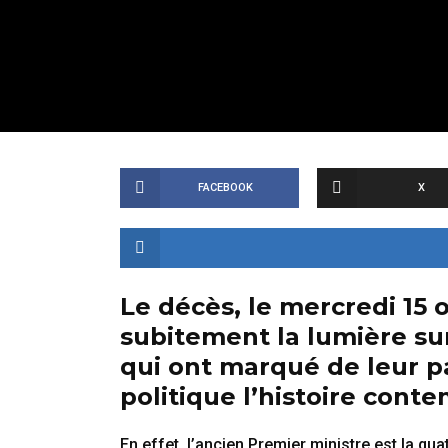
FACEBOOK
X
Le décès, le mercredi 15
subitement la lumière sur
qui ont marqué de leur p
politique l’histoire cont
En effet, l’ancien Premier ministre est la qu