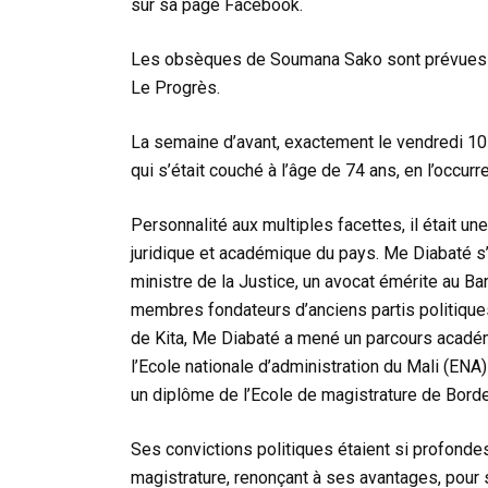
sur sa page Facebook.
Les obsèques de Soumana Sako sont prévues p
Le Progrès.
La semaine d’avant, exactement le vendredi 10 
qui s’était couché à l’âge de 74 ans, en l’occu
Personnalité aux multiples facettes, il était une
juridique et académique du pays. Me Diabaté s’
ministre de la Justice, un avocat émérite au Bar
membres fondateurs d’anciens partis politiques
de Kita, Me Diabaté a mené un parcours acadé
l’Ecole nationale d’administration du Mali (EN
un diplôme de l’Ecole de magistrature de Borde
Ses convictions politiques étaient si profondes
magistrature, renonçant à ses avantages, pour 