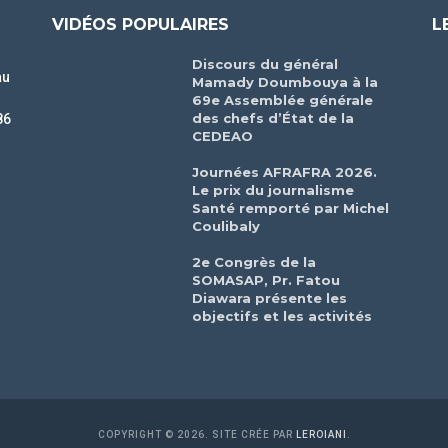
VIDÉOS POPULAIRES
L
Discours du général
au
Mamady Doumbouya à la
69e Assemblée générale
des chefs d’État de la
86
CEDEAO
r
Journées AFRAFRA 2026.
Le prix du journalisme
Santé remporté par Michel
Coulibaly
2e Congrès de la
SOMASAP, Pr. Fatou
Diawara présente les
objectifs et les activités
COPYRIGHT © 2026. SITE CRÉE PAR
LEROIANI
.