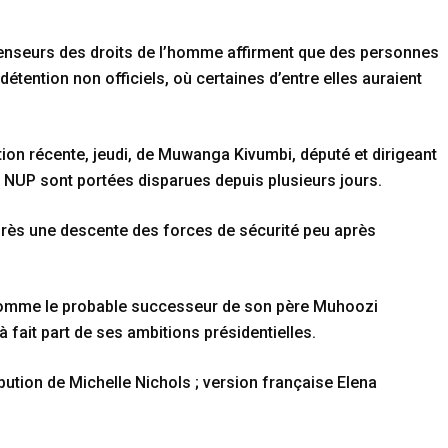
fenseurs des droits de l’homme affirment que des personnes
tention non officiels, où certaines d’entre elles auraient
ation récente, jeudi, de Muwanga Kivumbi, député et dirigeant
u NUP sont portées disparues depuis plusieurs jours.
après une descente des forces de sécurité peu après
comme le probable successeur de son père Muhoozi
à fait part de ses ambitions présidentielles.
bution de Michelle Nichols ; version française Elena