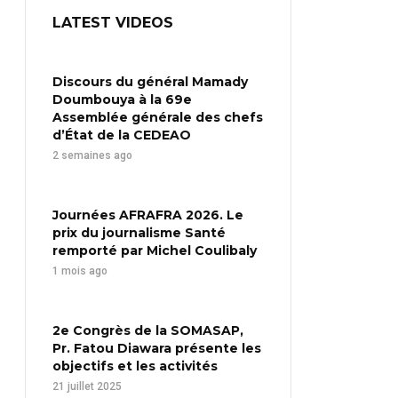
LATEST VIDEOS
Discours du général Mamady
Doumbouya à la 69e
Assemblée générale des chefs
d’État de la CEDEAO
2 semaines ago
Journées AFRAFRA 2026. Le
prix du journalisme Santé
remporté par Michel Coulibaly
1 mois ago
2e Congrès de la SOMASAP,
Pr. Fatou Diawara présente les
objectifs et les activités
21 juillet 2025