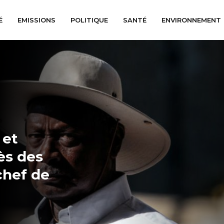
É
EMISSIONS
POLITIQUE
SANTÉ
ENVIRONNEMENT
 et
ès des
chef de