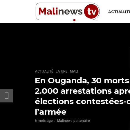
ACTUALIT
,
,
ACTUALITÉ
LA UNE
MALI
En Ouganda, 30 morts
2.000 arrestations apr
élections contestées-
l’armée
6 mois ago
Malinews partenaire