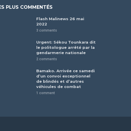
ES PLUS COMMENTÉS
Flash Malinews 26 mai
2022
3 comments
Urgent: Sékou Tounkara dit
le politologue arrêté par la
gendarmerie nationale
2 comments
Bamako. Arrivée ce samedi
d’un convoi exceptionnel
de blindés et d’autres
véhicules de combat
1 comment