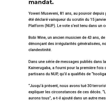
mandat.
Yoweri Museveni, 81 ans, au pouvoir depuis p
été déclaré vainqueur du scrutin du 15 janvie
Platform (NUP). Le vote s’est tenu dans un c
Bobi Wine, un ancien musicien de 43 ans, de 
dénonçant des irrégularités généralisées, n
clandestinité.
Dans une série de messages publiés dans la 
Kainerugaba, a fourni pour la première fois d
partisans du NUP, qu’il a qualifiés de “hooliga
“Jusqu’à présent, nous avons tué 30 terrori
expliquer les circonstances de ces décès. “
aurons tous”, a-t-il ajouté dans un autre me