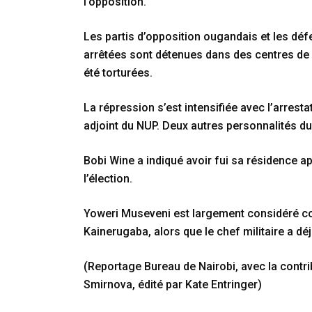
l’opposition.
Les partis d’opposition ougandais et les dé
arrêtées sont détenues dans des centres de dé
été torturées.
La répression s’est intensifiée avec l’arrest
adjoint du NUP. Deux autres personnalités d
Bobi Wine a indiqué avoir fui sa résidence 
l’élection.
Yoweri Museveni est largement considéré 
Kainerugaba, alors que le chef militaire a déj
(Reportage Bureau de Nairobi, avec la contri
Smirnova, édité par Kate Entringer)