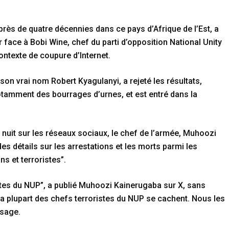
rès de quatre décennies dans ce pays d’Afrique de l’Est, a
r face à Bobi Wine, chef du parti d’opposition National Unity
ontexte de coupure d’Internet.
son vrai nom Robert Kyagulanyi, a rejeté les résultats,
otamment des bourrages d’urnes, et est entré dans la
nuit sur les réseaux sociaux, le chef de l’armée, Muhoozi
es détails sur les arrestations et les morts parmi les
ns et terroristes”.
stes du NUP”, a publié Muhoozi Kainerugaba sur X, sans
La plupart des chefs terroristes du NUP se cachent. Nous les
ssage.