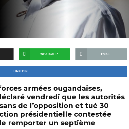
WHATSAPP
EMAIL
LINKEDIN
 forces armées ougandaises,
éclaré vendredi que les autorités
sans de l’opposition et tué 30
ction présidentielle contestée
 de remporter un septième