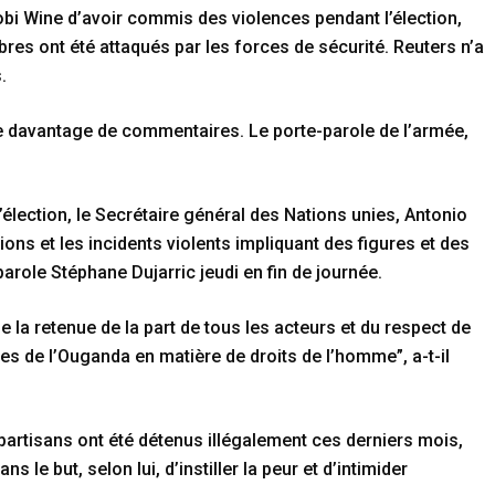
i Wine d’avoir commis des violences pendant l’élection,
res ont été attaqués par les forces de sécurité. Reuters n’a
.
re davantage de commentaires. Le porte-parole de l’armée,
’élection, le Secrétaire général des Nations unies, Antonio
ions et les incidents violents impliquant des figures et des
parole Stéphane Dujarric jeudi en fin de journée.
de la retenue de la part de tous les acteurs et du respect de
ales de l’Ouganda en matière de droits de l’homme”, a-t-il
partisans ont été détenus illégalement ces derniers mois,
ans le but, selon lui, d’instiller la peur et d’intimider