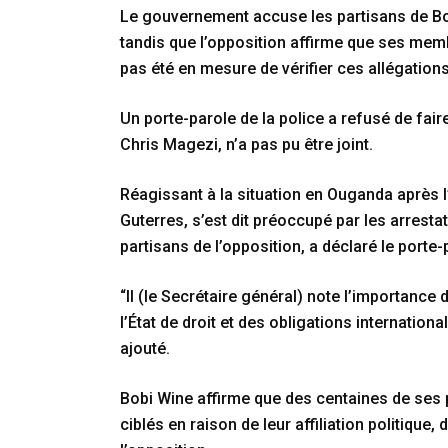
Le gouvernement accuse les partisans de Bob
tandis que l’opposition affirme que ses memb
pas été en mesure de vérifier ces allégations
Un porte-parole de la police a refusé de fai
Chris Magezi, n’a pas pu être joint.
Réagissant à la situation en Ouganda après l
Guterres, s’est dit préoccupé par les arrestat
partisans de l’opposition, a déclaré le porte-
“Il (le Secrétaire général) note l’importance 
l’État de droit et des obligations internation
ajouté.
Bobi Wine affirme que des centaines de ses 
ciblés en raison de leur affiliation politique, d