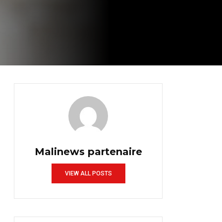
Malinews partenaire
VIEW ALL POSTS