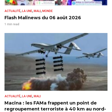
,
,
,
ACTUALITÉ
LA UNE
MALI
MONDE
Flash Malinews du 06 août 2026
1 min read
,
,
ACTUALITÉ
LA UNE
MALI
Macina : les FAMa frappent un point de
regroupement terroriste à 40 km au nord-