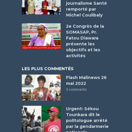
journalisme Santé
remporté par
Michel Coulibaly
2e Congrès de la
SOMASAP, Pr.
Fatou Diawara
présente les
objectifs et les
activités
LES PLUS COMMENTÉS
Flash Malinews 26
mai 2022
3 comments
Urgent: Sékou
Tounkara dit le
politologue arrêté
par la gendarmerie