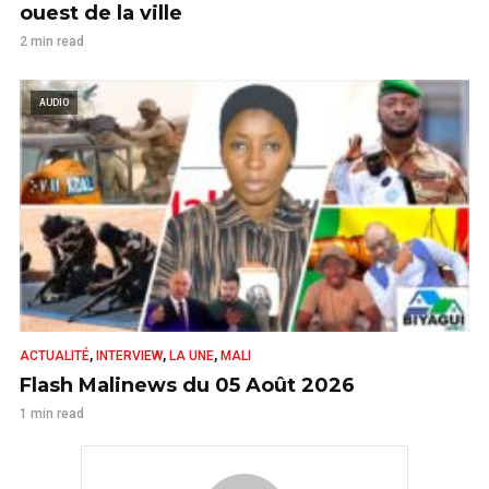
ouest de la ville
2 min read
AUDIO
,
,
,
ACTUALITÉ
INTERVIEW
LA UNE
MALI
Flash Malinews du 05 Août 2026
1 min read