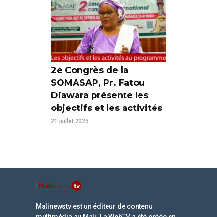
2e Congrès de la
SOMASAP, Pr. Fatou
Diawara présente les
objectifs et les activités
21 juillet 2025
Malinewstv est un éditeur de contenu
multimédia au Mali. La WebTV a été créée en