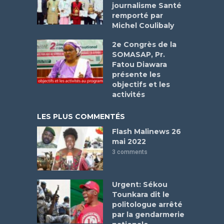
journalisme Santé
remporté par
Michel Coulibaly
2e Congrès de la
SOMASAP, Pr.
Fatou Diawara
présente les
objectifs et les
activités
LES PLUS COMMENTÉS
Flash Malinews 26
mai 2022
3 comments
Urgent: Sékou
Tounkara dit le
politologue arrêté
par la gendarmerie