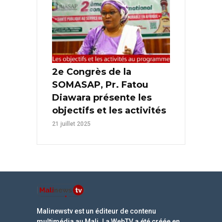
2e Congrès de la
SOMASAP, Pr. Fatou
Diawara présente les
objectifs et les activités
21 juillet 2025
Malinewstv est un éditeur de contenu
multimédia au Mali. La WebTV a été créée en