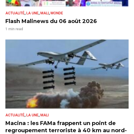
,
,
,
ACTUALITÉ
LA UNE
MALI
MONDE
Flash Malinews du 06 août 2026
1 min read
,
,
ACTUALITÉ
LA UNE
MALI
Macina : les FAMa frappent un point de
regroupement terroriste à 40 km au nord-