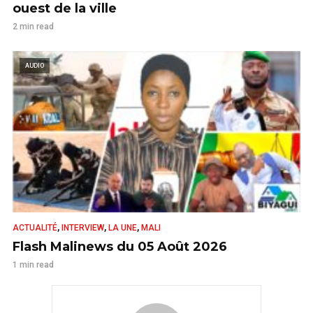
ouest de la ville
2 min read
AUDIO
,
,
,
ACTUALITÉ
INTERVIEW
LA UNE
MALI
Flash Malinews du 05 Août 2026
1 min read