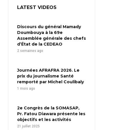
LATEST VIDEOS
Discours du général Mamady
Doumbouya à la 69e
Assemblée générale des chefs
d’État de la CEDEAO
2 semaines ago
Journées AFRAFRA 2026. Le
prix du journalisme Santé
remporté par Michel Coulibaly
1 mois ago
2e Congrès de la SOMASAP,
Pr. Fatou Diawara présente les
objectifs et les activités
21 juillet 2025