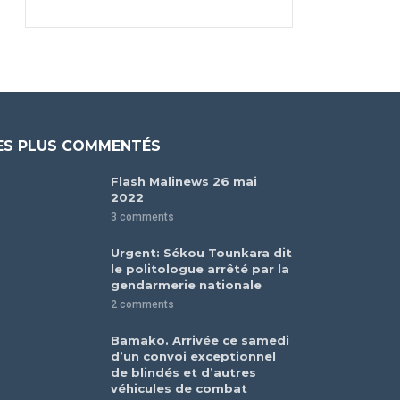
ES PLUS COMMENTÉS
Flash Malinews 26 mai
2022
3 comments
Urgent: Sékou Tounkara dit
le politologue arrêté par la
gendarmerie nationale
2 comments
Bamako. Arrivée ce samedi
d’un convoi exceptionnel
de blindés et d’autres
véhicules de combat