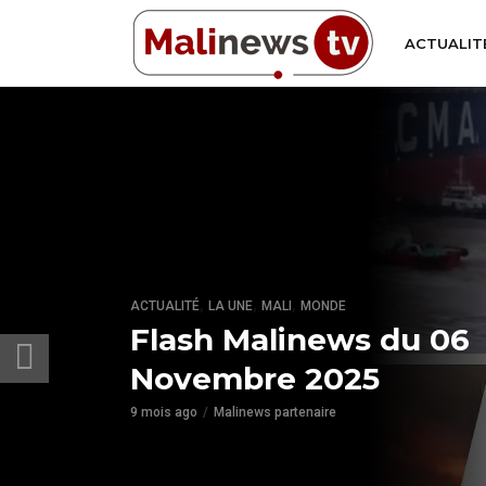
ACTUALIT
,
,
,
ACTUALITÉ
LA UNE
MALI
MONDE
Flash Malinews du 06
Novembre 2025
9 mois ago
Malinews partenaire