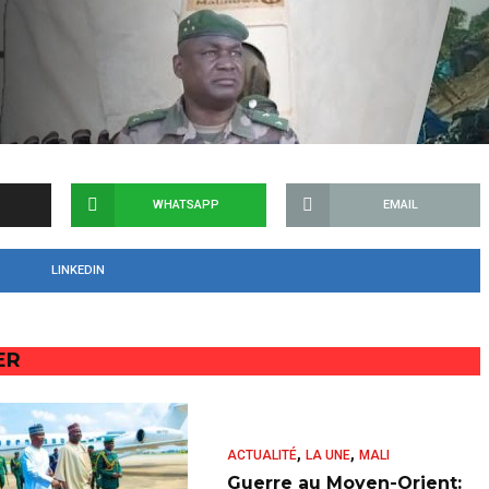
WHATSAPP
EMAIL
LINKEDIN
ER
,
,
ACTUALITÉ
LA UNE
MALI
Guerre au Moyen-Orient: