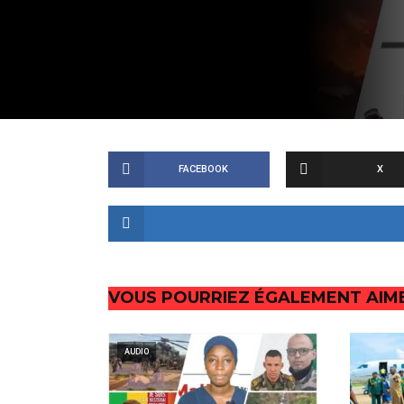
FACEBOOK
X
VOUS POURRIEZ ÉGALEMENT AIM
AUDIO