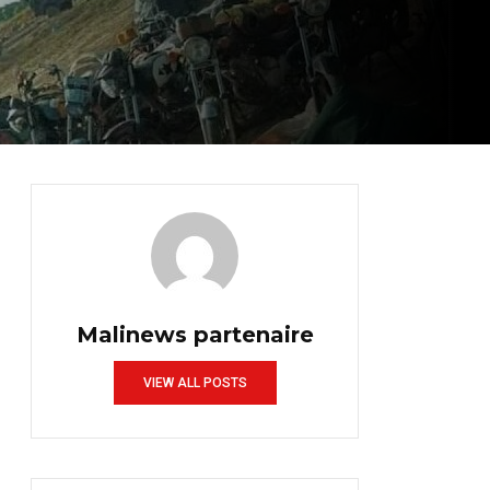
Malinews partenaire
VIEW ALL POSTS