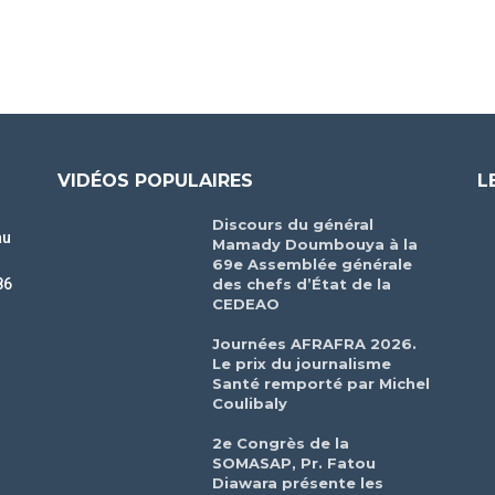
VIDÉOS POPULAIRES
L
Discours du général
au
Mamady Doumbouya à la
69e Assemblée générale
des chefs d’État de la
86
CEDEAO
r
Journées AFRAFRA 2026.
Le prix du journalisme
Santé remporté par Michel
Coulibaly
2e Congrès de la
SOMASAP, Pr. Fatou
Diawara présente les