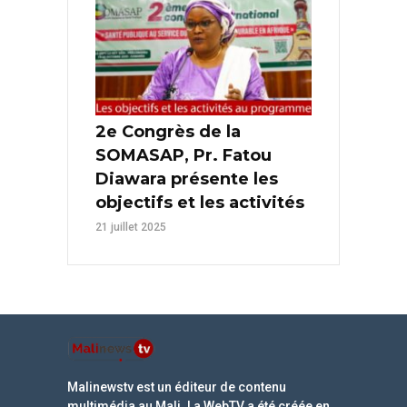
2e Congrès de la
SOMASAP, Pr. Fatou
Diawara présente les
objectifs et les activités
21 juillet 2025
Malinewstv est un éditeur de contenu
multimédia au Mali. La WebTV a été créée en