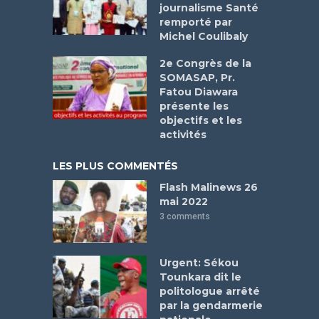
journalisme Santé
remporté par
Michel Coulibaly
2e Congrès de la
SOMASAP, Pr.
Fatou Diawara
présente les
objectifs et les
activités
LES PLUS COMMENTÉS
Flash Malinews 26
mai 2022
3 comments
Urgent: Sékou
Tounkara dit le
politologue arrêté
par la gendarmerie