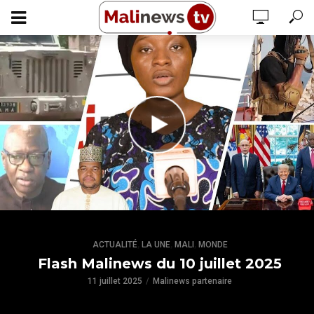
,
,
,
ACTUALITÉ
LA UNE
MALI
MONDE
Flash Malinews du 10 juillet 2025
11 juillet 2025
Malinews partenaire