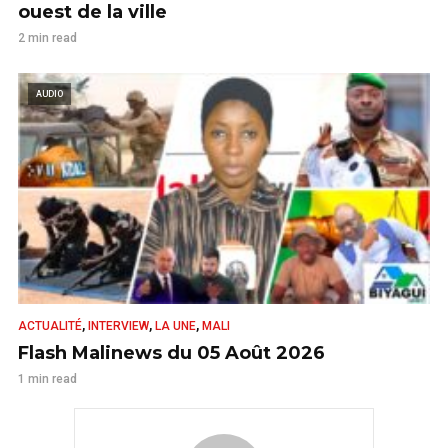
ouest de la ville
2 min read
AUDIO
,
,
,
ACTUALITÉ
INTERVIEW
LA UNE
MALI
Flash Malinews du 05 Août 2026
1 min read