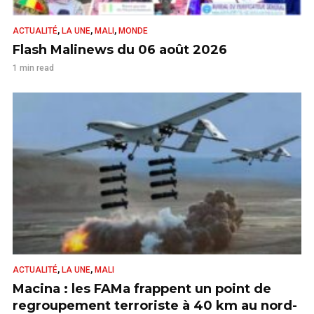
,
,
,
ACTUALITÉ
LA UNE
MALI
MONDE
Flash Malinews du 06 août 2026
1 min read
,
,
ACTUALITÉ
LA UNE
MALI
Macina : les FAMa frappent un point de
regroupement terroriste à 40 km au nord-