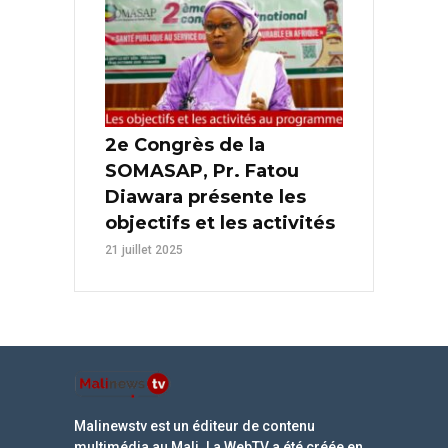
2e Congrès de la
SOMASAP, Pr. Fatou
Diawara présente les
objectifs et les activités
21 juillet 2025
Malinewstv est un éditeur de contenu
multimédia au Mali. La WebTV a été créée en