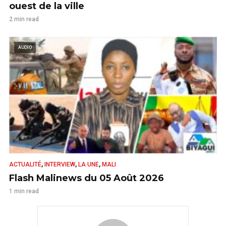
ouest de la ville
2 min read
AUDIO
,
,
,
ACTUALITÉ
INTERVIEW
LA UNE
MALI
Flash Malinews du 05 Août 2026
1 min read