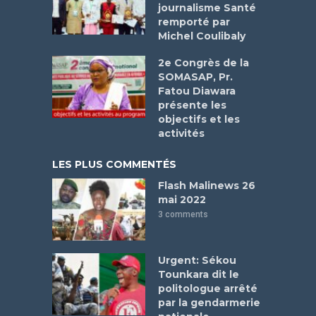
journalisme Santé
remporté par
Michel Coulibaly
2e Congrès de la
SOMASAP, Pr.
Fatou Diawara
présente les
objectifs et les
activités
LES PLUS COMMENTÉS
Flash Malinews 26
mai 2022
3 comments
Urgent: Sékou
Tounkara dit le
politologue arrêté
par la gendarmerie