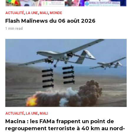
,
,
,
ACTUALITÉ
LA UNE
MALI
MONDE
Flash Malinews du 06 août 2026
1 min read
,
,
ACTUALITÉ
LA UNE
MALI
Macina : les FAMa frappent un point de
regroupement terroriste à 40 km au nord-