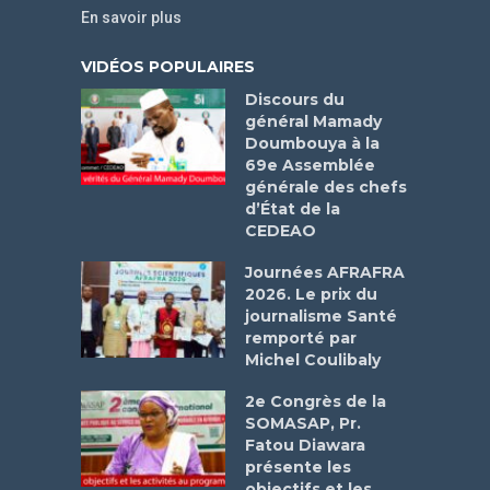
En savoir plus
VIDÉOS POPULAIRES
Discours du
général Mamady
Doumbouya à la
69e Assemblée
générale des chefs
d’État de la
CEDEAO
Journées AFRAFRA
2026. Le prix du
journalisme Santé
remporté par
Michel Coulibaly
2e Congrès de la
SOMASAP, Pr.
Fatou Diawara
présente les
objectifs et les