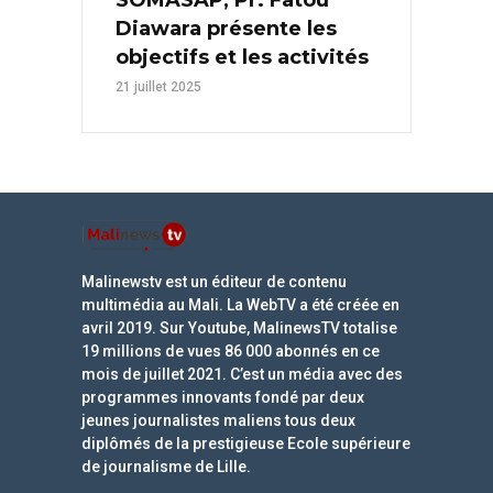
SOMASAP, Pr. Fatou
Diawara présente les
objectifs et les activités
21 juillet 2025
Malinewstv est un éditeur de contenu
multimédia au Mali. La WebTV a été créée en
avril 2019. Sur Youtube, MalinewsTV totalise
19 millions de vues 86 000 abonnés en ce
mois de juillet 2021. C’est un média avec des
programmes innovants fondé par deux
jeunes journalistes maliens tous deux
diplômés de la prestigieuse Ecole supérieure
de journalisme de Lille.