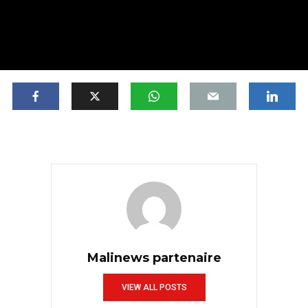
Malinews partenaire
VIEW ALL POSTS