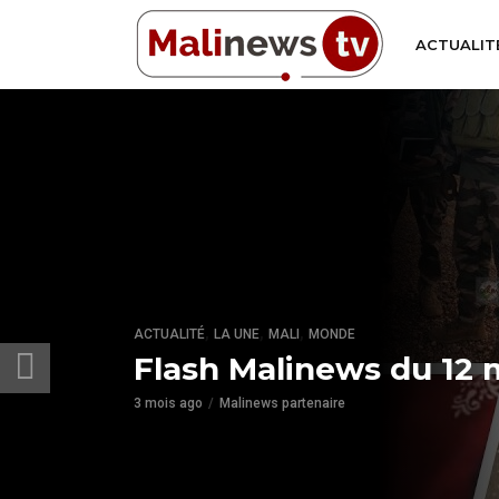
ACTUALIT
,
,
,
ACTUALITÉ
LA UNE
MALI
MONDE
Flash Malinews du 12 
3 mois ago
Malinews partenaire