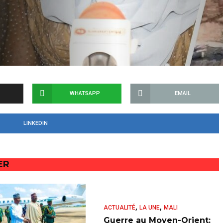
WHATSAPP
EMAIL
LINKEDIN
ER
,
,
ACTUALITÉ
LA UNE
MALI
Guerre au Moyen-Orient: