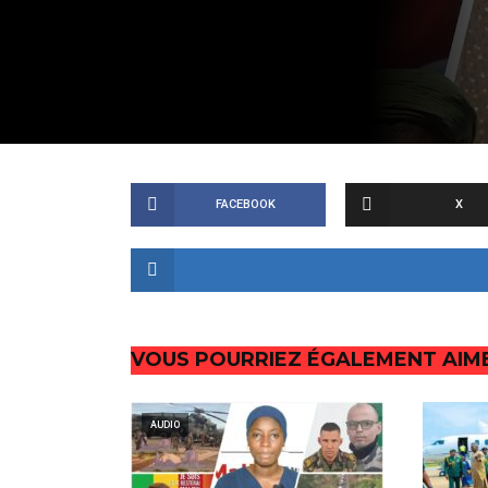
FACEBOOK
X
VOUS POURRIEZ ÉGALEMENT AIM
AUDIO