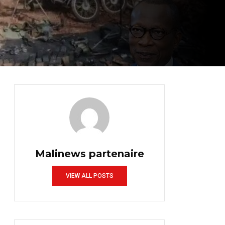
Malinews partenaire
VIEW ALL POSTS