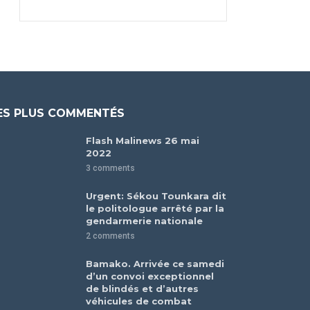
ES PLUS COMMENTÉS
Flash Malinews 26 mai
2022
3 comments
Urgent: Sékou Tounkara dit
le politologue arrêté par la
gendarmerie nationale
2 comments
Bamako. Arrivée ce samedi
d’un convoi exceptionnel
de blindés et d’autres
véhicules de combat