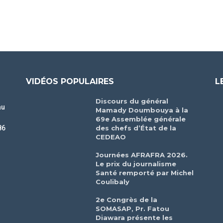
VIDÉOS POPULAIRES
L
Discours du général
au
Mamady Doumbouya à la
69e Assemblée générale
des chefs d’État de la
86
CEDEAO
r
Journées AFRAFRA 2026.
Le prix du journalisme
Santé remporté par Michel
Coulibaly
2e Congrès de la
SOMASAP, Pr. Fatou
Diawara présente les