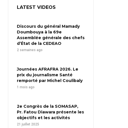
LATEST VIDEOS
Discours du général Mamady
Doumbouya à la 69e
Assemblée générale des chefs
d’État de la CEDEAO
2 semaines ago
Journées AFRAFRA 2026. Le
prix du journalisme Santé
remporté par Michel Coulibaly
1 mois ago
2e Congrès de la SOMASAP,
Pr. Fatou Diawara présente les
objectifs et les activités
21 juillet 2025