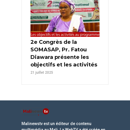
2e Congrès de la
SOMASAP, Pr. Fatou
Diawara présente les
objectifs et les activités
21 juillet 2025
Malinewstv est un éditeur de contenu
multimédia au Mali. La WebTV a été créée en