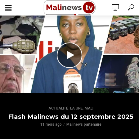
,
,
ACTUALITÉ
LA UNE
MALI
Flash Malinews du 12 septembre 2025
11 mois ago
Malinews partenaire