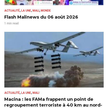
,
,
,
ACTUALITÉ
LA UNE
MALI
MONDE
Flash Malinews du 06 août 2026
1 min read
,
,
ACTUALITÉ
LA UNE
MALI
Macina : les FAMa frappent un point de
regroupement terroriste à 40 km au nord-