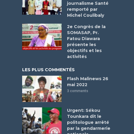
journalisme Santé
remporté par
Michel Coulibaly
2e Congrès de la
SOMASAP, Pr.
Fatou Diawara
présente les
objectifs et les
activités
LES PLUS COMMENTÉS
Flash Malinews 26
mai 2022
3 comments
Urgent: Sékou
Tounkara dit le
politologue arrêté
par la gendarmerie