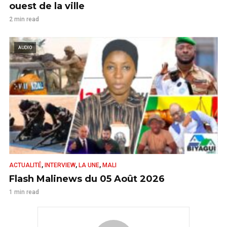
ouest de la ville
2 min read
AUDIO
,
,
,
ACTUALITÉ
INTERVIEW
LA UNE
MALI
Flash Malinews du 05 Août 2026
1 min read