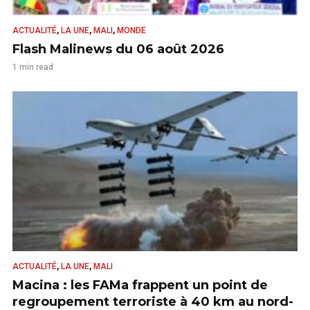
,
,
,
ACTUALITÉ
LA UNE
MALI
MONDE
Flash Malinews du 06 août 2026
1 min read
,
,
ACTUALITÉ
LA UNE
MALI
Macina : les FAMa frappent un point de
regroupement terroriste à 40 km au nord-