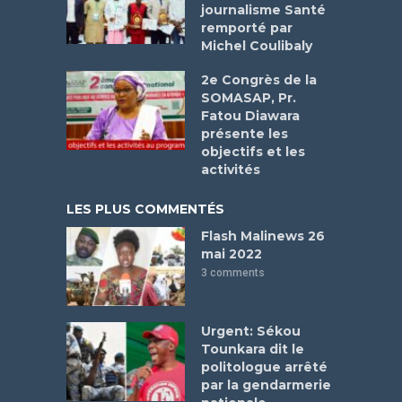
journalisme Santé
remporté par
Michel Coulibaly
2e Congrès de la
SOMASAP, Pr.
Fatou Diawara
présente les
objectifs et les
activités
LES PLUS COMMENTÉS
Flash Malinews 26
mai 2022
3 comments
Urgent: Sékou
Tounkara dit le
politologue arrêté
par la gendarmerie