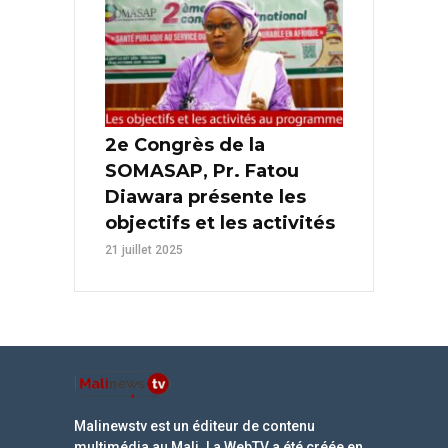
2e Congrès de la
SOMASAP, Pr. Fatou
Diawara présente les
objectifs et les activités
21 juillet 2025
Malinewstv est un éditeur de contenu
multimédia au Mali. La WebTV a été créée en