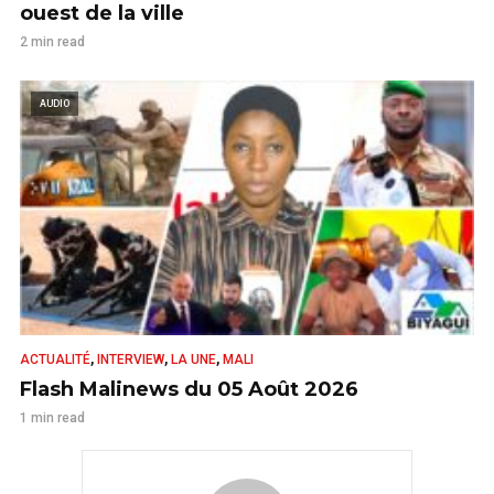
ouest de la ville
2 min read
AUDIO
,
,
,
ACTUALITÉ
INTERVIEW
LA UNE
MALI
Flash Malinews du 05 Août 2026
1 min read