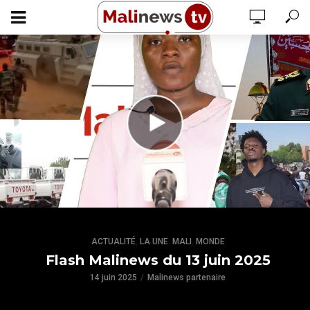
,
,
,
ACTUALITÉ
LA UNE
MALI
MONDE
Flash Malinews du 13 juin 2025
14 juin 2025
Malinews partenaire