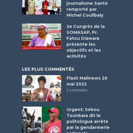
journalisme Santé
remporté par
Michel Coulibaly
2e Congrès de la
SOMASAP, Pr.
Fatou Diawara
présente les
objectifs et les
activités
LES PLUS COMMENTÉS
Flash Malinews 26
mai 2022
3 comments
Urgent: Sékou
Tounkara dit le
politologue arrêté
par la gendarmerie