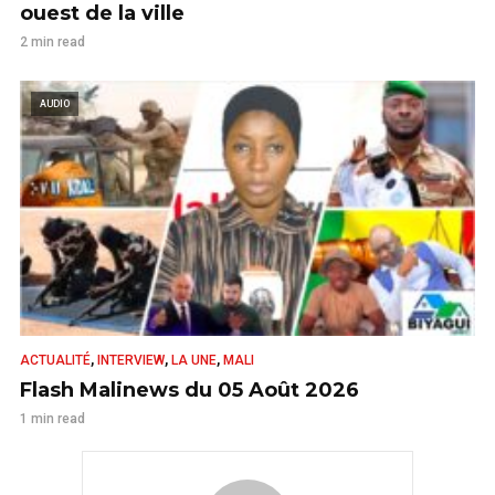
ouest de la ville
2 min read
AUDIO
,
,
,
ACTUALITÉ
INTERVIEW
LA UNE
MALI
Flash Malinews du 05 Août 2026
1 min read