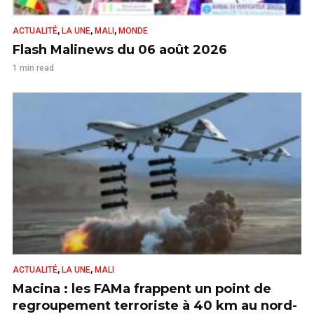
,
,
,
ACTUALITÉ
LA UNE
MALI
MONDE
Flash Malinews du 06 août 2026
1 min read
,
,
ACTUALITÉ
LA UNE
MALI
Macina : les FAMa frappent un point de
regroupement terroriste à 40 km au nord-