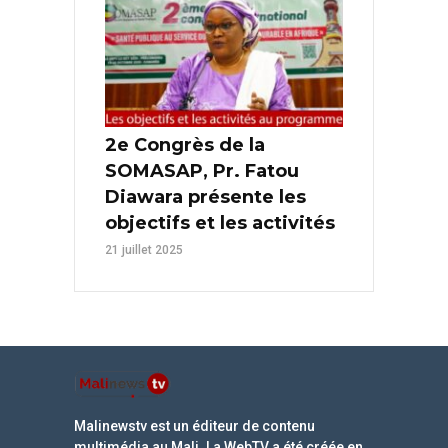
2e Congrès de la
SOMASAP, Pr. Fatou
Diawara présente les
objectifs et les activités
21 juillet 2025
Malinewstv est un éditeur de contenu
multimédia au Mali. La WebTV a été créée en