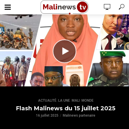
,
,
,
ACTUALITÉ
LA UNE
MALI
MONDE
Flash Malinews du 15 juillet 2025
16 juillet 2025
Malinews partenaire