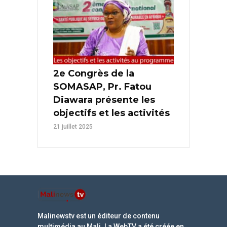
2e Congrès de la
SOMASAP, Pr. Fatou
Diawara présente les
objectifs et les activités
21 juillet 2025
Malinewstv est un éditeur de contenu
multimédia au Mali. La WebTV a été créée en