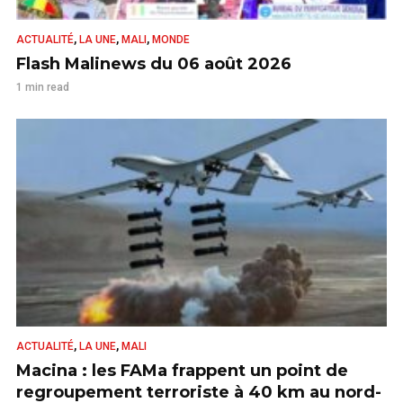
,
,
,
ACTUALITÉ
LA UNE
MALI
MONDE
Flash Malinews du 06 août 2026
1 min read
,
,
ACTUALITÉ
LA UNE
MALI
Macina : les FAMa frappent un point de
regroupement terroriste à 40 km au nord-