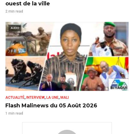
ouest de la ville
2 min read
AUDIO
,
,
,
ACTUALITÉ
INTERVIEW
LA UNE
MALI
Flash Malinews du 05 Août 2026
1 min read