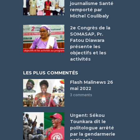
journalisme Santé
remporté par
Michel Coulibaly
2e Congrès de la
SOMASAP, Pr.
Fatou Diawara
présente les
objectifs et les
activités
LES PLUS COMMENTÉS
Flash Malinews 26
mai 2022
3 comments
Urgent: Sékou
Tounkara dit le
politologue arrêté
par la gendarmerie