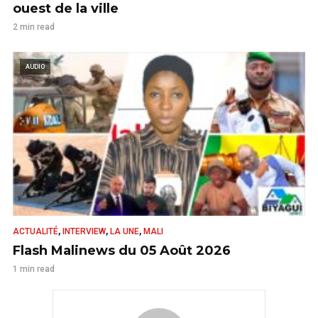
ouest de la ville
2 min read
AUDIO
,
,
,
ACTUALITÉ
INTERVIEW
LA UNE
MALI
Flash Malinews du 05 Août 2026
1 min read