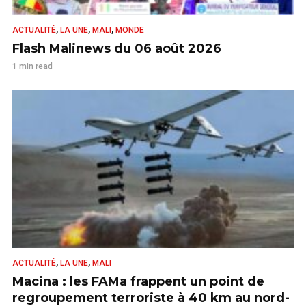
,
,
,
ACTUALITÉ
LA UNE
MALI
MONDE
Flash Malinews du 06 août 2026
1 min read
,
,
ACTUALITÉ
LA UNE
MALI
Macina : les FAMa frappent un point de
regroupement terroriste à 40 km au nord-