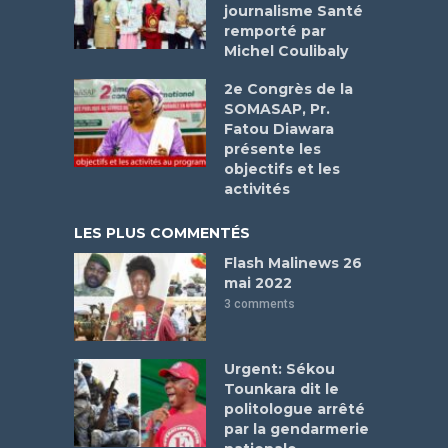
journalisme Santé
remporté par
Michel Coulibaly
2e Congrès de la
SOMASAP, Pr.
Fatou Diawara
présente les
objectifs et les
activités
LES PLUS COMMENTÉS
Flash Malinews 26
mai 2022
3 comments
Urgent: Sékou
Tounkara dit le
politologue arrêté
par la gendarmerie