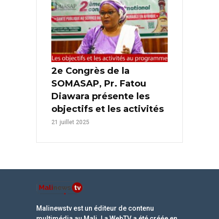
2e Congrès de la
SOMASAP, Pr. Fatou
Diawara présente les
objectifs et les activités
21 juillet 2025
Malinewstv est un éditeur de contenu
multimédia au Mali. La WebTV a été créée en