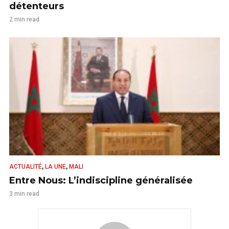
détenteurs
2 min read
,
,
ACTUALITÉ
LA UNE
MALI
Entre Nous: L’indiscipline généralisée
3 min read