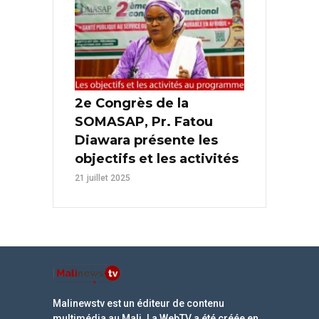
2e Congrès de la
SOMASAP, Pr. Fatou
Diawara présente les
objectifs et les activités
21 juillet 2025
Malinewstv est un éditeur de contenu
multimédia au Mali. La WebTV a été créée en