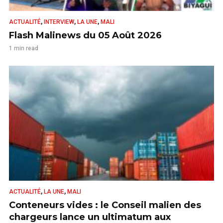
,
,
,
ACTUALITÉ
INTERVIEW
LA UNE
MALI
Flash Malinews du 05 Août 2026
1 min read
,
,
ACTUALITÉ
LA UNE
MALI
Conteneurs vides : le Conseil malien des
chargeurs lance un ultimatum aux