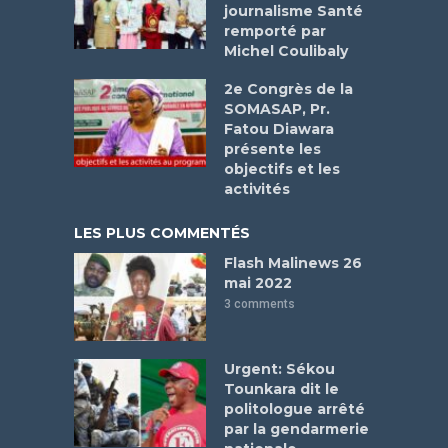
journalisme Santé
remporté par
Michel Coulibaly
2e Congrès de la
SOMASAP, Pr.
Fatou Diawara
présente les
objectifs et les
activités
LES PLUS COMMENTÉS
Flash Malinews 26
mai 2022
3 comments
Urgent: Sékou
Tounkara dit le
politologue arrêté
par la gendarmerie