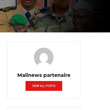
Malinews partenaire
VIEW ALL POSTS