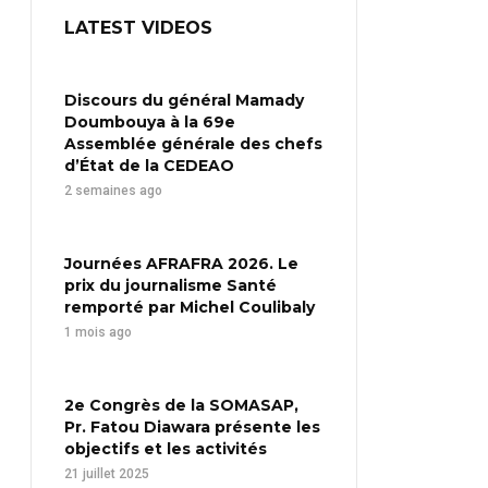
LATEST VIDEOS
Discours du général Mamady
Doumbouya à la 69e
Assemblée générale des chefs
d’État de la CEDEAO
2 semaines ago
Journées AFRAFRA 2026. Le
prix du journalisme Santé
remporté par Michel Coulibaly
1 mois ago
2e Congrès de la SOMASAP,
Pr. Fatou Diawara présente les
objectifs et les activités
21 juillet 2025