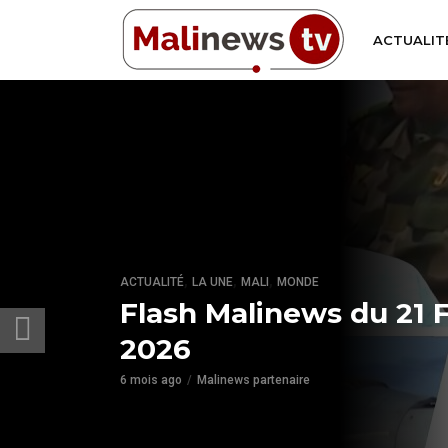
ACTUALIT
,
,
,
ACTUALITÉ
LA UNE
MALI
MONDE
Flash Malinews du 21 F
2026
6 mois ago
Malinews partenaire