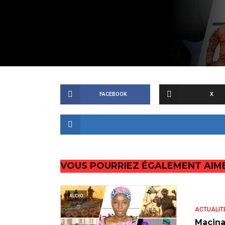
FACEBOOK
X
VOUS POURRIEZ ÉGALEMENT AIM
AUDIO
ACTUALIT
Macina