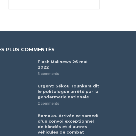
ES PLUS COMMENTÉS
Flash Malinews 26 mai
2022
3 comments
Urgent: Sékou Tounkara dit
le politologue arrêté par la
gendarmerie nationale
2 comments
Bamako. Arrivée ce samedi
d’un convoi exceptionnel
de blindés et d’autres
véhicules de combat