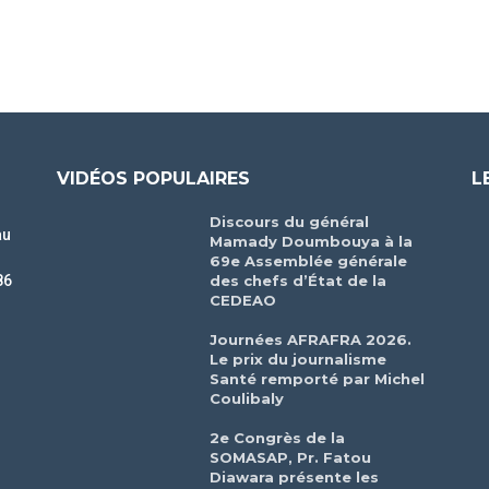
VIDÉOS POPULAIRES
L
Discours du général
au
Mamady Doumbouya à la
69e Assemblée générale
des chefs d’État de la
86
CEDEAO
r
Journées AFRAFRA 2026.
Le prix du journalisme
Santé remporté par Michel
Coulibaly
2e Congrès de la
SOMASAP, Pr. Fatou
Diawara présente les