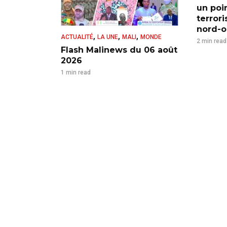
un poi
terror
nord-ou
,
,
,
ACTUALITÉ
LA UNE
MALI
MONDE
2 min read
Flash Malinews du 06 août
2026
1 min read