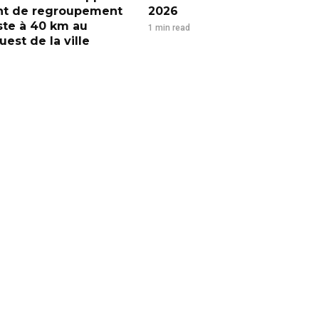
nt de regroupement
2026
iste à 40 km au
1 min read
est de la ville