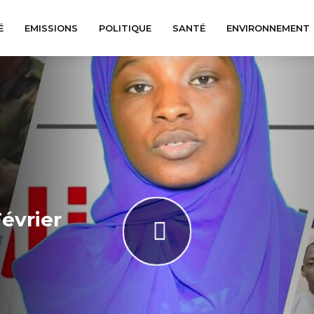
É
EMISSIONS
POLITIQUE
SANTÉ
ENVIRONNEMENT
évrier