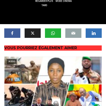
REGARDER PLUS
MODE CINÉMA
TARD
VOUS POURRIEZ ÉGALEMENT AIMER
AUDIO