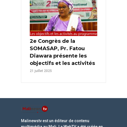
2e Congrès de la
SOMASAP, Pr. Fatou
Diawara présente les
objectifs et les activités
21 juillet 2025
Malinewstv est un éditeur de contenu
multimédia au Mali. La WebTV a été créée en