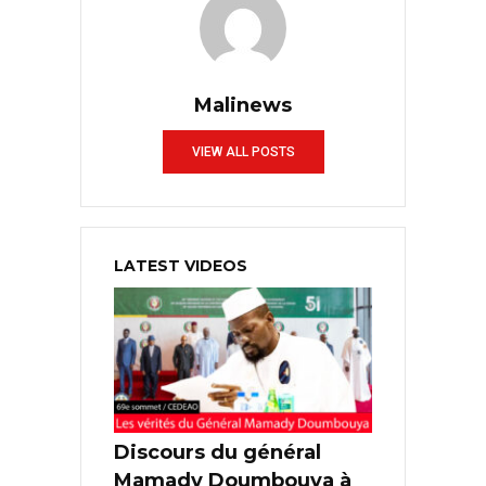
Malinews
VIEW ALL POSTS
LATEST VIDEOS
Discours du général
Mamady Doumbouya à