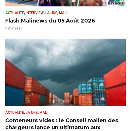
,
,
,
ACTUALITÉ
INTERVIEW
LA UNE
MALI
Flash Malinews du 05 Août 2026
1 min read
,
,
ACTUALITÉ
LA UNE
MALI
Conteneurs vides : le Conseil malien des
chargeurs lance un ultimatum aux