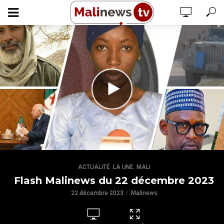
,
,
ACTUALITÉ
LA UNE
MALI
Flash Malinews du 22 décembre 2023
22 décembre 2023
Malinews