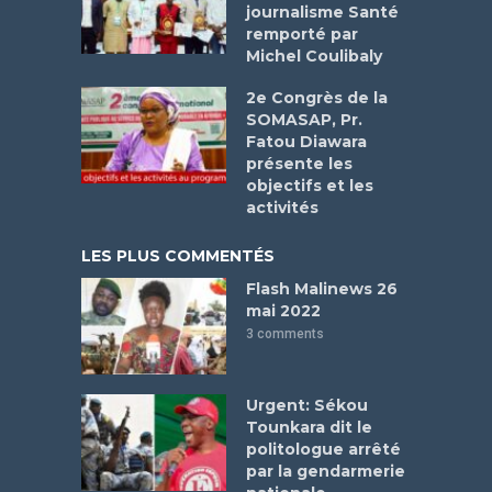
journalisme Santé
remporté par
Michel Coulibaly
2e Congrès de la
SOMASAP, Pr.
Fatou Diawara
présente les
objectifs et les
activités
LES PLUS COMMENTÉS
Flash Malinews 26
mai 2022
3 comments
Urgent: Sékou
Tounkara dit le
politologue arrêté
par la gendarmerie