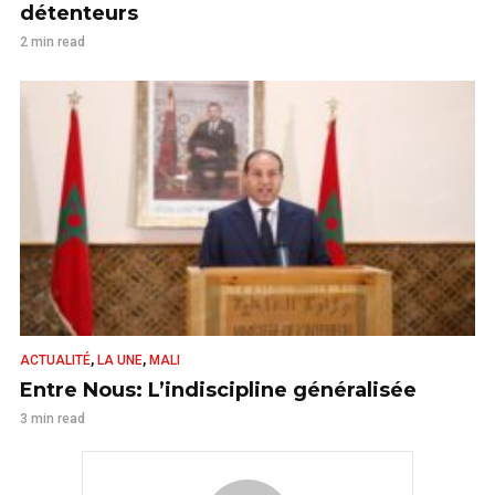
détenteurs
2 min read
,
,
ACTUALITÉ
LA UNE
MALI
Entre Nous: L’indiscipline généralisée
3 min read