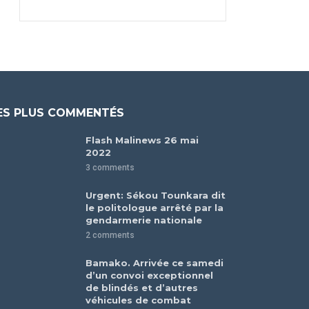
ES PLUS COMMENTÉS
Flash Malinews 26 mai
2022
3 comments
Urgent: Sékou Tounkara dit
le politologue arrêté par la
gendarmerie nationale
2 comments
Bamako. Arrivée ce samedi
d’un convoi exceptionnel
de blindés et d’autres
véhicules de combat