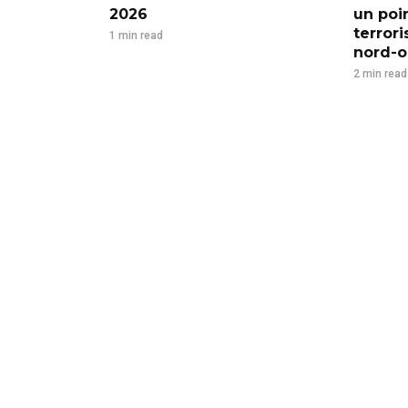
2026
un poi
terror
1 min read
nord-ou
2 min read