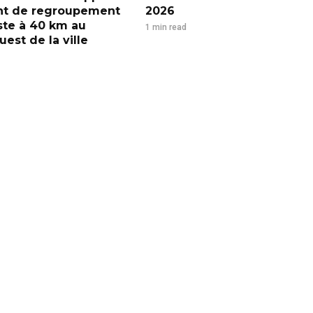
nt de regroupement
2026
iste à 40 km au
1 min read
est de la ville