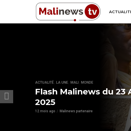
ACTUALIT
,
,
,
ACTUALITÉ
LA UNE
MALI
MONDE
Flash Malinews du 23 
2025
12 mois ago
Malinews partenaire