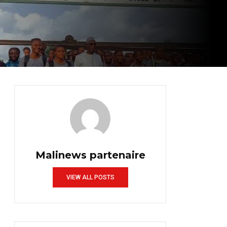
Malinews partenaire
VIEW ALL POSTS