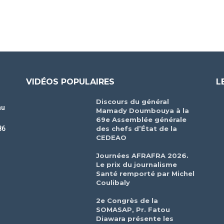
VIDÉOS POPULAIRES
L
Discours du général
au
Mamady Doumbouya à la
69e Assemblée générale
des chefs d’État de la
86
CEDEAO
r
Journées AFRAFRA 2026.
Le prix du journalisme
Santé remporté par Michel
Coulibaly
2e Congrès de la
SOMASAP, Pr. Fatou
Diawara présente les