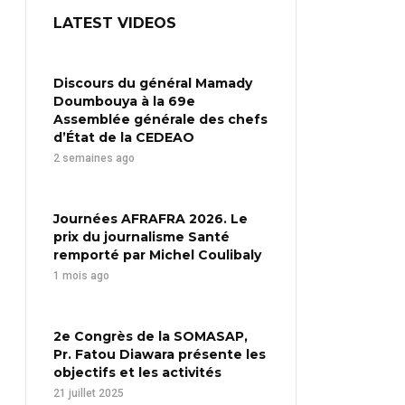
LATEST VIDEOS
Discours du général Mamady
Doumbouya à la 69e
Assemblée générale des chefs
d’État de la CEDEAO
2 semaines ago
Journées AFRAFRA 2026. Le
prix du journalisme Santé
remporté par Michel Coulibaly
1 mois ago
2e Congrès de la SOMASAP,
Pr. Fatou Diawara présente les
objectifs et les activités
21 juillet 2025