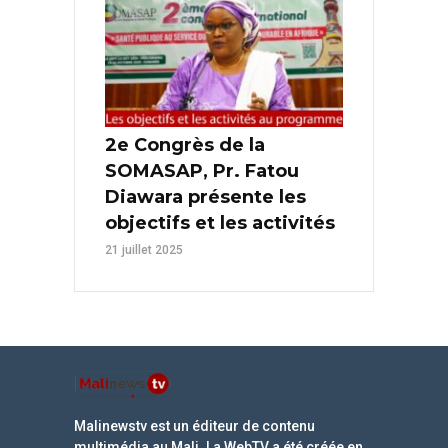
2e Congrès de la
SOMASAP, Pr. Fatou
Diawara présente les
objectifs et les activités
21 juillet 2025
Malinewstv est un éditeur de contenu
multimédia au Mali. La WebTV a été créée en