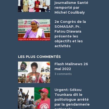
journalisme Santé
remporté par
Michel Coulibaly
2e Congrès de la
SOMASAP, Pr.
Fatou Diawara
présente les
objectifs et les
activités
LES PLUS COMMENTÉS
Flash Malinews 26
mai 2022
3 comments
Urgent: Sékou
Tounkara dit le
politologue arrêté
par la gendarmerie