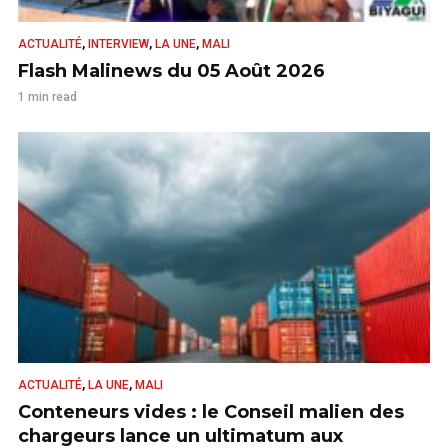
,
,
,
ACTUALITÉ
INTERVIEW
LA UNE
MALI
Flash Malinews du 05 Août 2026
1 min read
,
,
ACTUALITÉ
LA UNE
MALI
Conteneurs vides : le Conseil malien des
chargeurs lance un ultimatum aux