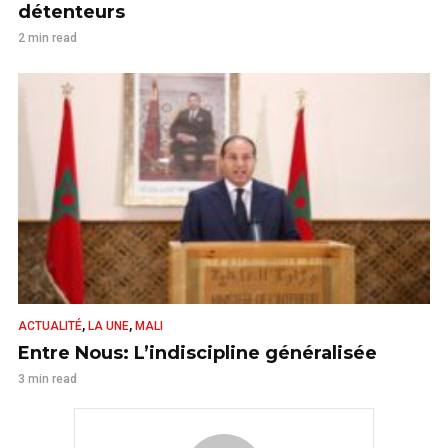
détenteurs
2 min read
,
,
ACTUALITÉ
LA UNE
MALI
Entre Nous: L’indiscipline généralisée
3 min read