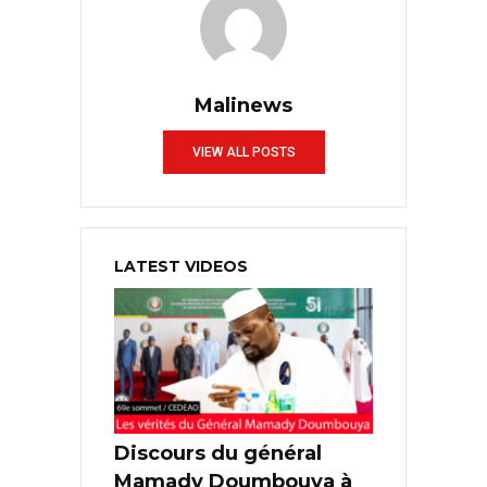
Malinews
VIEW ALL POSTS
LATEST VIDEOS
Discours du général
Mamady Doumbouya à