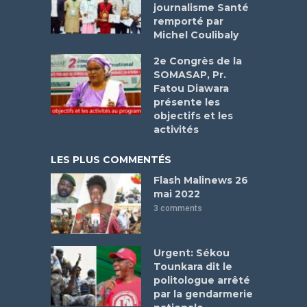
journalisme Santé
remporté par
Michel Coulibaly
2e Congrès de la
SOMASAP, Pr.
Fatou Diawara
présente les
objectifs et les
activités
LES PLUS COMMENTÉS
Flash Malinews 26
mai 2022
3 comments
Urgent: Sékou
Tounkara dit le
politologue arrêté
par la gendarmerie