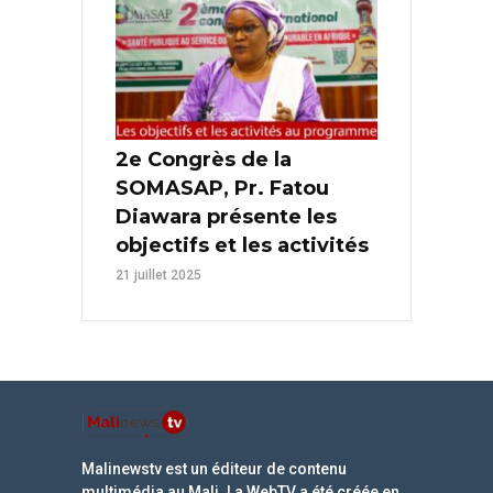
2e Congrès de la
SOMASAP, Pr. Fatou
Diawara présente les
objectifs et les activités
21 juillet 2025
Malinewstv est un éditeur de contenu
multimédia au Mali. La WebTV a été créée en