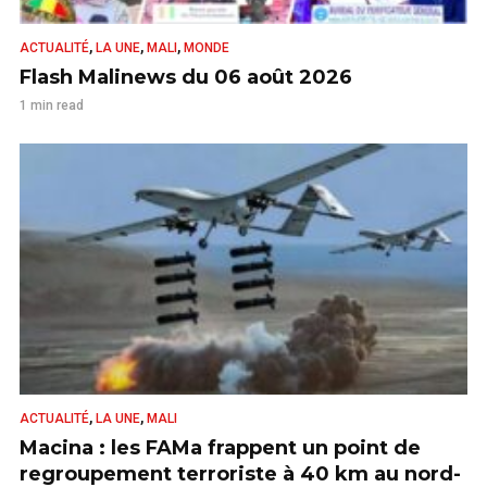
,
,
,
ACTUALITÉ
LA UNE
MALI
MONDE
Flash Malinews du 06 août 2026
1 min read
,
,
ACTUALITÉ
LA UNE
MALI
Macina : les FAMa frappent un point de
regroupement terroriste à 40 km au nord-