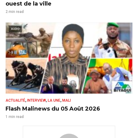
ouest de la ville
2 min read
AUDIO
,
,
,
ACTUALITÉ
INTERVIEW
LA UNE
MALI
Flash Malinews du 05 Août 2026
1 min read