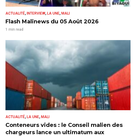
,
,
,
ACTUALITÉ
INTERVIEW
LA UNE
MALI
Flash Malinews du 05 Août 2026
1 min read
,
,
ACTUALITÉ
LA UNE
MALI
Conteneurs vides : le Conseil malien des
chargeurs lance un ultimatum aux