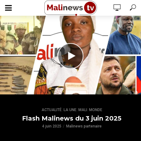
,
,
,
ACTUALITÉ
LA UNE
MALI
MONDE
Flash Malinews du 3 juin 2025
4 juin 2025
Malinews partenaire