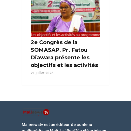
2e Congrès de la
SOMASAP, Pr. Fatou
Diawara présente les
objectifs et les activités
21 juillet 2025
Malinewstv est un éditeur de contenu
multimédia au Mali. La WebTV a été créée en