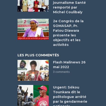
journalisme Santé
remporté par
Michel Coulibaly
2e Congrès de la
SOMASAP, Pr.
Fatou Diawara
présente les
objectifs et les
activités
LES PLUS COMMENTÉS
Flash Malinews 26
mai 2022
3 comments
Urgent: Sékou
Tounkara dit le
politologue arrêté
par la gendarmerie