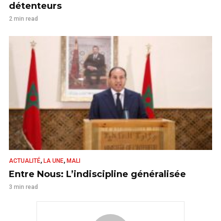
détenteurs
2 min read
,
,
ACTUALITÉ
LA UNE
MALI
Entre Nous: L’indiscipline généralisée
3 min read