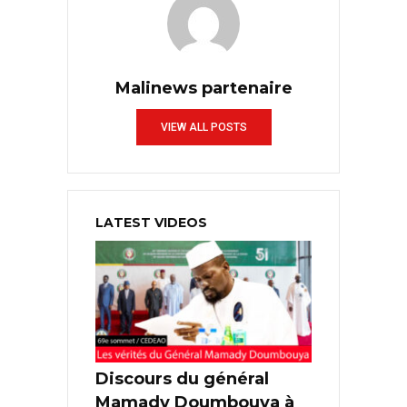
Malinews partenaire
VIEW ALL POSTS
LATEST VIDEOS
Discours du général
Mamady Doumbouya à