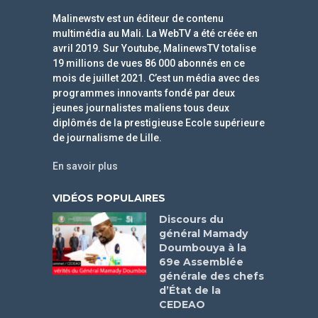
Malinewstv est un éditeur de contenu
multimédia au Mali. La WebTV a été créée en
avril 2019. Sur Youtube, MalinewsTV totalise
19 millions de vues 86 000 abonnés en ce
mois de juillet 2021. C’est un média avec des
programmes innovants fondé par deux
jeunes journalistes maliens tous deux
diplômés de la prestigieuse Ecole supérieure
de journalisme de Lille.
En savoir plus
VIDÉOS POPULAIRES
Discours du
général Mamady
Doumbouya à la
69e Assemblée
générale des chefs
d’État de la
CEDEAO