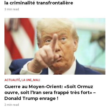
la criminalité transfrontalière
3 min read
,
,
ACTUALITÉ
LA UNE
MALI
Guerre au Moyen-Orient: «Soit Ormuz
ouvre, soit l’Iran sera frappé très fort» –
Donald Trump enrage !
2 min read