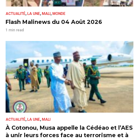
,
,
,
ACTUALITÉ
LA UNE
MALI
MONDE
Flash Malinews du 04 Août 2026
1 min read
,
,
ACTUALITÉ
LA UNE
MALI
À Cotonou, Musa appelle la Cédéao et l’AES
à unir leurs forces face au terrorisme et à