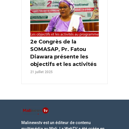
2e Congrès de la
SOMASAP, Pr. Fatou
Diawara présente les
objectifs et les activités
21 juillet 2025
Malinewstv est un éditeur de contenu
multimédia au Mali. La WebTV a été créée en