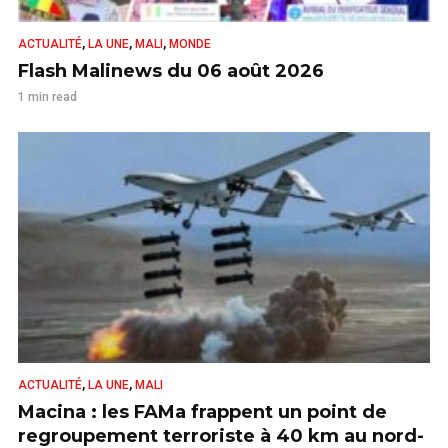
,
,
,
ACTUALITÉ
LA UNE
MALI
MONDE
Flash Malinews du 06 août 2026
1 min read
,
,
ACTUALITÉ
LA UNE
MALI
Macina : les FAMa frappent un point de
regroupement terroriste à 40 km au nord-