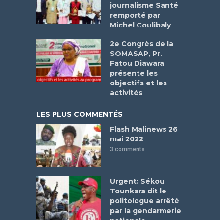
journalisme Santé
remporté par
Michel Coulibaly
2e Congrès de la
SOMASAP, Pr.
Fatou Diawara
présente les
objectifs et les
activités
LES PLUS COMMENTÉS
Flash Malinews 26
mai 2022
3 comments
Urgent: Sékou
Tounkara dit le
politologue arrêté
par la gendarmerie