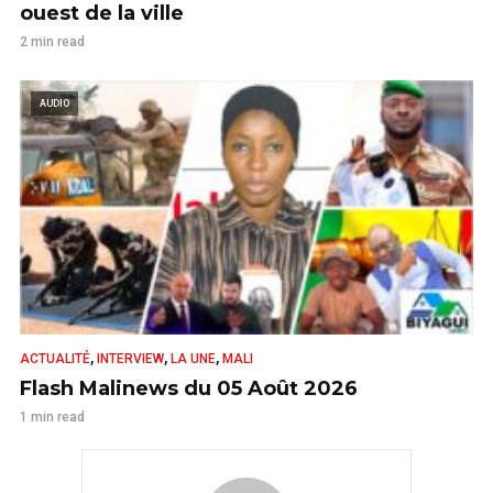
ouest de la ville
2 min read
AUDIO
,
,
,
ACTUALITÉ
INTERVIEW
LA UNE
MALI
Flash Malinews du 05 Août 2026
1 min read