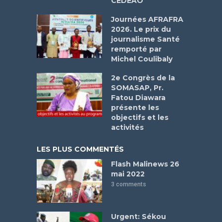
CEDEAO
Journées AFRAFRA
2026. Le prix du
journalisme Santé
remporté par
Michel Coulibaly
2e Congrès de la
SOMASAP, Pr.
Fatou Diawara
présente les
objectifs et les
activités
LES PLUS COMMENTÉS
Flash Malinews 26
mai 2022
3 comments
Urgent: Sékou