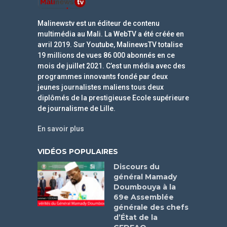
Malinewstv est un éditeur de contenu
multimédia au Mali. La WebTV a été créée en
avril 2019. Sur Youtube, MalinewsTV totalise
19 millions de vues 86 000 abonnés en ce
mois de juillet 2021. C’est un média avec des
programmes innovants fondé par deux
jeunes journalistes maliens tous deux
diplômés de la prestigieuse Ecole supérieure
de journalisme de Lille.
En savoir plus
VIDÉOS POPULAIRES
Discours du
général Mamady
Doumbouya à la
69e Assemblée
générale des chefs
d’État de la