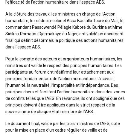
l’efficacité de l’action humanitaire dans l’espace AES.
A la clôture des travaux, les ministres en charge de l’Action
humanitaire, le médecin-colonel Assa Badiallo Touré du Mali, le
commandant Passowendé Pélagie Kaboré du Burkina et Mme
Sidikou Ramatou Djermakoye du Niger, ont validé un document
final qui définit désormais la politique des actions humanitaires
dans l’espace AES.
Pour le compte des acteurs et organisateurs humanitaires, les
ministres ont validé le respect des principes humanitaires. Les
participants au forum ont réaffirmé leur attachement aux
principes fondamentaux de l’action humanitaire ; à savoir :
l’humanité, la neutralité, l’impartialité et l’indépendance. Des
principes chers et facilitant l’action humanitaire dans des zones
de conflits telles que l’AES. En revanche, ils ont souligné que ces
principes doivent être appliqués dans le strict respect de la
souveraineté de chaque État membre de l’AES.
Le document final, validé par les trois ministres de l’AES, opte
pour la mise en place d’un cadre régulier de veille et de