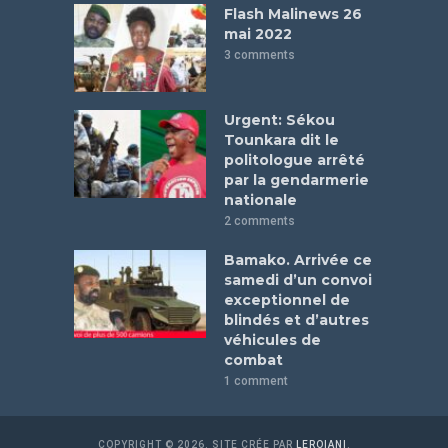
Flash Malinews 26
mai 2022
3 comments
Urgent: Sékou
Tounkara dit le
politologue arrêté
par la gendarmerie
nationale
2 comments
Bamako. Arrivée ce
samedi d’un convoi
exceptionnel de
blindés et d’autres
véhicules de
combat
1 comment
COPYRIGHT © 2026. SITE CRÉE PAR
LEROIANI
.