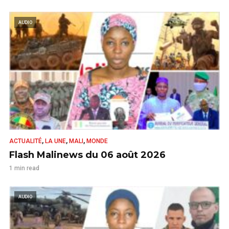
AUDIO
,
,
,
ACTUALITÉ
LA UNE
MALI
MONDE
Flash Malinews du 06 août 2026
1 min read
AUDIO