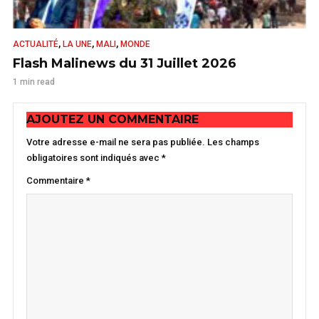
,
,
,
ACTUALITÉ
LA UNE
MALI
MONDE
Flash Malinews du 31 Juillet 2026
1 min read
AJOUTEZ UN COMMENTAIRE
Votre adresse e-mail ne sera pas publiée.
Les champs
obligatoires sont indiqués avec
*
Commentaire
*