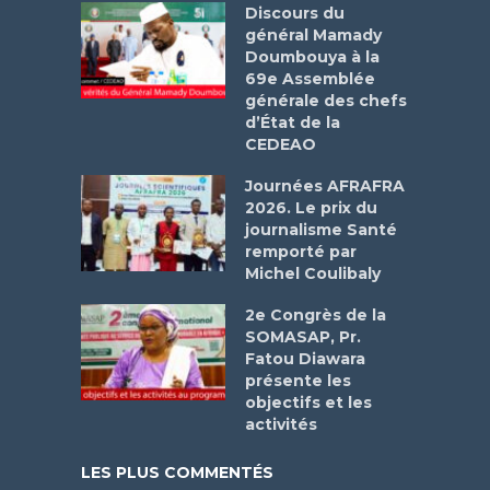
Discours du
général Mamady
Doumbouya à la
69e Assemblée
générale des chefs
d’État de la
CEDEAO
Journées AFRAFRA
2026. Le prix du
journalisme Santé
remporté par
Michel Coulibaly
2e Congrès de la
SOMASAP, Pr.
Fatou Diawara
présente les
objectifs et les
activités
LES PLUS COMMENTÉS