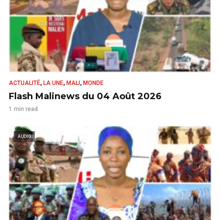
,
,
,
ACTUALITÉ
LA UNE
MALI
MONDE
Flash Malinews du 04 Août 2026
1 min read
AUDIO