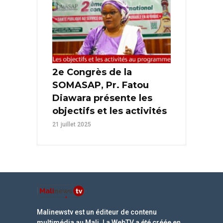
2e Congrès de la
SOMASAP, Pr. Fatou
Diawara présente les
objectifs et les activités
21 juillet 2025
Malinewstv est un éditeur de contenu
multimédia au Mali. La WebTV a été créée en