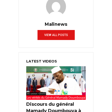
Malinews
VIEW ALL POSTS
LATEST VIDEOS
Discours du général
Mamady Doumbouya à