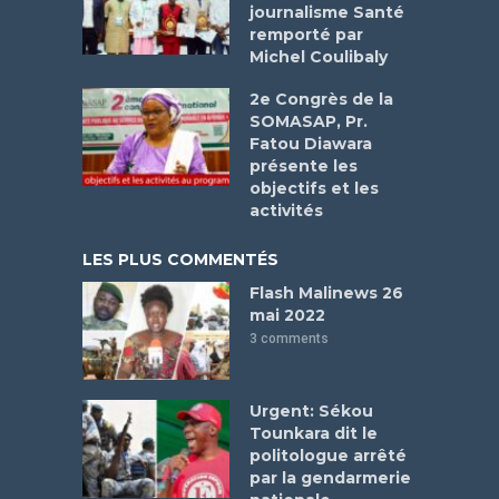
journalisme Santé
remporté par
Michel Coulibaly
2e Congrès de la
SOMASAP, Pr.
Fatou Diawara
présente les
objectifs et les
activités
LES PLUS COMMENTÉS
Flash Malinews 26
mai 2022
3 comments
Urgent: Sékou
Tounkara dit le
politologue arrêté
par la gendarmerie