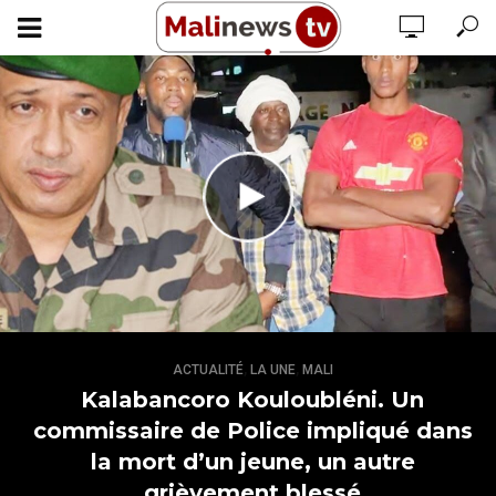
,
,
ACTUALITÉ
LA UNE
MALI
Kalabancoro Kouloubléni. Un
commissaire de Police impliqué dans
la mort d’un jeune, un autre
grièvement blessé