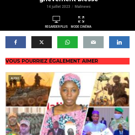
14 juillet 2023
Malinews
REGARDER PLUS
MODE CINÉMA
TARD
VOUS POURRIEZ ÉGALEMENT AIMER
AUDIO