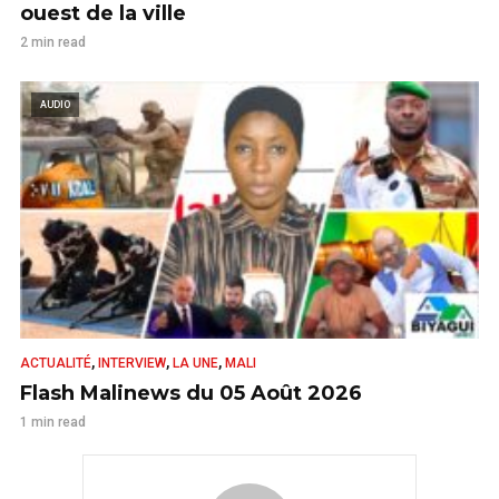
ouest de la ville
2 min read
AUDIO
,
,
,
ACTUALITÉ
INTERVIEW
LA UNE
MALI
Flash Malinews du 05 Août 2026
1 min read