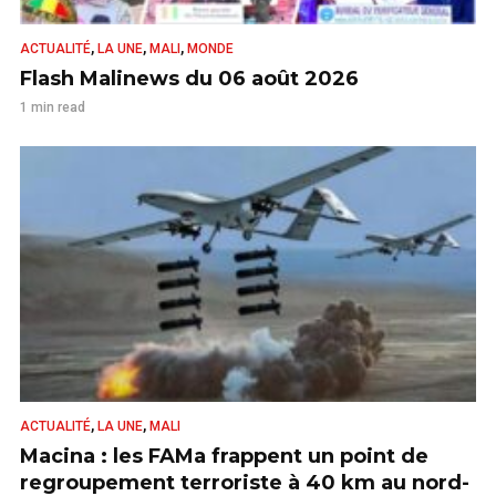
,
,
,
ACTUALITÉ
LA UNE
MALI
MONDE
Flash Malinews du 06 août 2026
1 min read
,
,
ACTUALITÉ
LA UNE
MALI
Macina : les FAMa frappent un point de
regroupement terroriste à 40 km au nord-