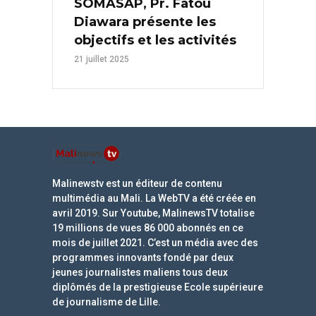
SOMASAP, Pr. Fatou
Diawara présente les
objectifs et les activités
21 juillet 2025
Malinewstv est un éditeur de contenu
multimédia au Mali. La WebTV a été créée en
avril 2019. Sur Youtube, MalinewsTV totalise
19 millions de vues 86 000 abonnés en ce
mois de juillet 2021. C’est un média avec des
programmes innovants fondé par deux
jeunes journalistes maliens tous deux
diplômés de la prestigieuse Ecole supérieure
de journalisme de Lille.