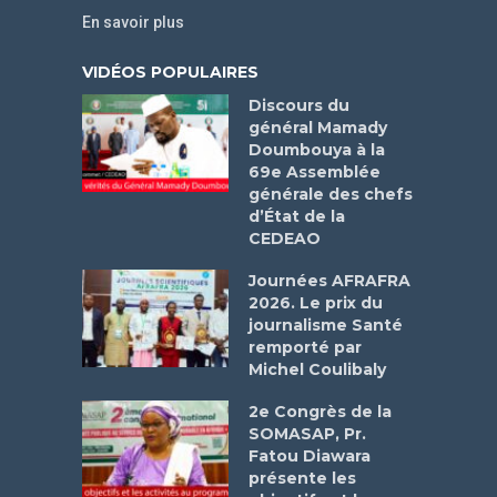
En savoir plus
VIDÉOS POPULAIRES
Discours du
général Mamady
Doumbouya à la
69e Assemblée
générale des chefs
d’État de la
CEDEAO
Journées AFRAFRA
2026. Le prix du
journalisme Santé
remporté par
Michel Coulibaly
2e Congrès de la
SOMASAP, Pr.
Fatou Diawara
présente les