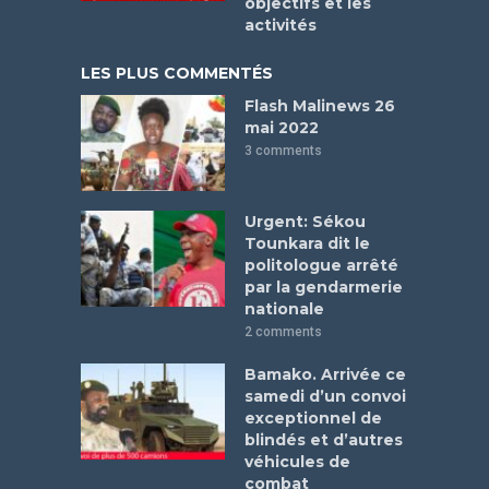
objectifs et les
activités
LES PLUS COMMENTÉS
Flash Malinews 26
mai 2022
3 comments
Urgent: Sékou
Tounkara dit le
politologue arrêté
par la gendarmerie
nationale
2 comments
Bamako. Arrivée ce
samedi d’un convoi
exceptionnel de
blindés et d’autres
véhicules de
combat