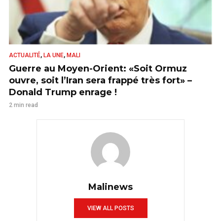
,
,
ACTUALITÉ
LA UNE
MALI
Guerre au Moyen-Orient: «Soit Ormuz
ouvre, soit l’Iran sera frappé très fort» –
Donald Trump enrage !
2 min read
Malinews
VIEW ALL POSTS