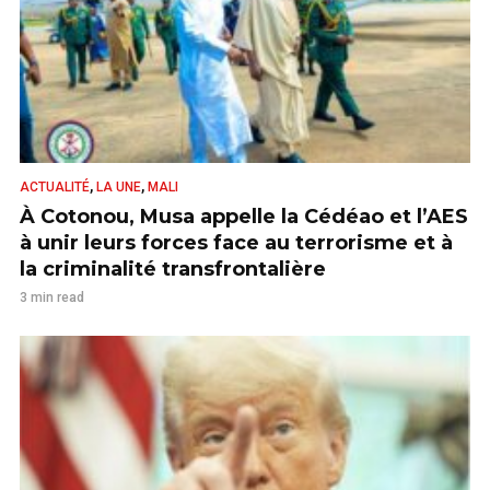
,
,
ACTUALITÉ
LA UNE
MALI
À Cotonou, Musa appelle la Cédéao et l’AES
à unir leurs forces face au terrorisme et à
la criminalité transfrontalière
3 min read