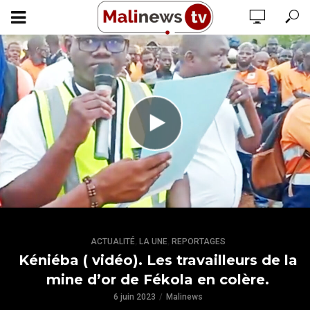
,
,
ACTUALITÉ
LA UNE
REPORTAGES
Kéniéba ( vidéo). Les travailleurs de la
mine d’or de Fékola en colère.
6 juin 2023
Malinews