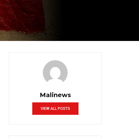
Malinews
VIEW ALL POSTS