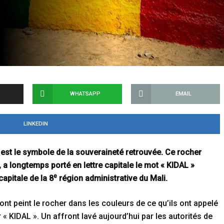
WHATSAPP
EMAIL
LINKEDIN
le est le symbole de la souveraineté retrouvée. Ce rocher
a longtemps porté en lettre capitale le mot « KIDAL »
e
apitale de la 8
région administrative du Mali.
ont peint le rocher dans les couleurs de ce qu’ils ont appelé
 « KIDAL ». Un affront lavé aujourd’hui par les autorités de