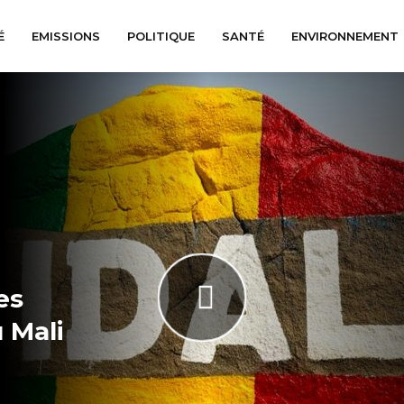
É
EMISSIONS
POLITIQUE
SANTÉ
ENVIRONNEMENT
es
 Mali