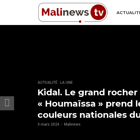
ACTUALIT
,
ACTUALITÉ
LA UNE
Kidal. Le grand rocher
« Houmaïssa » prend l
couleurs nationales du
3 mars 2024
Malinews