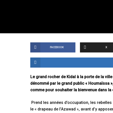
FACEBOOK
X
Le grand rocher de Kidal à la porte de la vil
dénommé par le grand public « Houmaïssa », 
comme pour souhaiter la bienvenue dans la c
Prend les années d’occupation, les rebelles 
le « drapeau de l’Azawad », avant d’y apposer