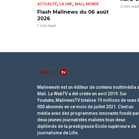
,
,
,
ACTUALITÉ
LA UNE
MALI
MONDE
2 min read
Flash Malinews du 06 août
2026
1 min read
Malinewstv est un éditeur de contenu multimédia 
Mali. La WebTV a été créée en avril 2019. Sur
Youtube, MalinewsTV totalise 19 millions de vues 
000 abonnés en ce mois de juillet 2021. C’est un
média avec des programmes innovants fondé pa
deux jeunes journalistes maliens tous deux
diplômés de la prestigieuse Ecole supérieure de
journalisme de Lille.