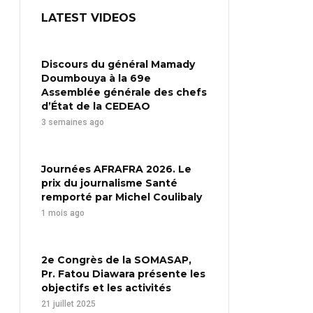
LATEST VIDEOS
Discours du général Mamady
Doumbouya à la 69e
Assemblée générale des chefs
d’État de la CEDEAO
3 semaines ago
Journées AFRAFRA 2026. Le
prix du journalisme Santé
remporté par Michel Coulibaly
1 mois ago
2e Congrès de la SOMASAP,
Pr. Fatou Diawara présente les
objectifs et les activités
21 juillet 2025