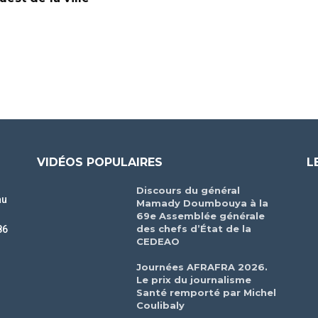
VIDÉOS POPULAIRES
L
Discours du général
au
Mamady Doumbouya à la
69e Assemblée générale
des chefs d’État de la
86
CEDEAO
r
Journées AFRAFRA 2026.
Le prix du journalisme
Santé remporté par Michel
Coulibaly