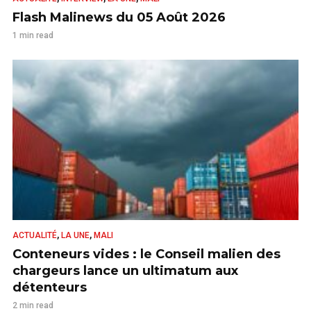
Flash Malinews du 05 Août 2026
1 min read
,
,
ACTUALITÉ
LA UNE
MALI
Conteneurs vides : le Conseil malien des
chargeurs lance un ultimatum aux
détenteurs
2 min read