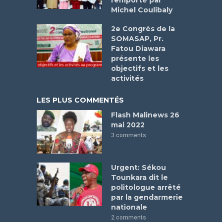
remporté par
Michel Coulibaly
2e Congrès de la
SOMASAP, Pr.
Fatou Diawara
présente les
objectifs et les
activités
LES PLUS COMMENTÉS
Flash Malinews 26
mai 2022
3 comments
Urgent: Sékou
Tounkara dit le
politologue arrêté
par la gendarmerie
nationale
2 comments