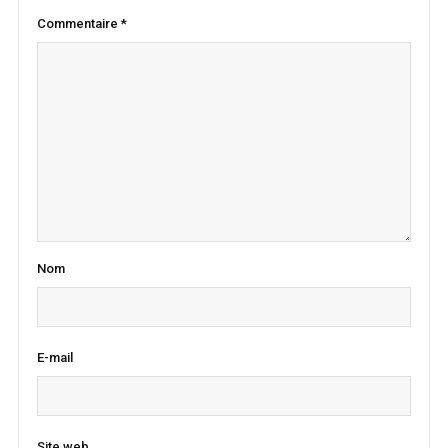
Commentaire
*
Nom
E-mail
Site web