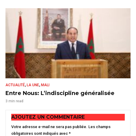
,
,
ACTUALITÉ
LA UNE
MALI
Entre Nous: L’indiscipline généralisée
3 min read
AJOUTEZ UN COMMENTAIRE
Votre adresse e-mail ne sera pas publiée.
Les champs
obligatoires sont indiqués avec
*