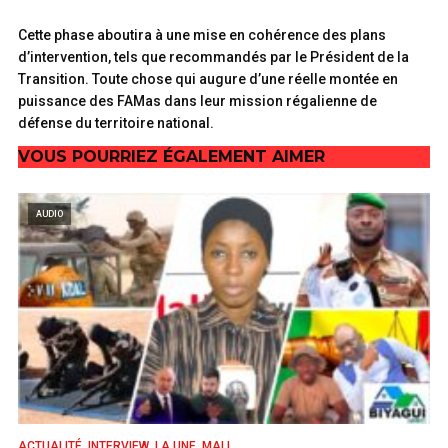
Cette phase aboutira à une mise en cohérence des plans
d’intervention, tels que recommandés par le Président de la
Transition. Toute chose qui augure d’une réelle montée en
puissance des FAMas dans leur mission régalienne de
défense du territoire national.
VOUS POURRIEZ ÉGALEMENT AIMER
AUDIO
,
,
,
ACTUALITÉ
INTERVIEW
LA UNE
MALI