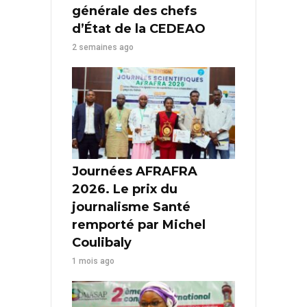
générale des chefs
d’État de la CEDEAO
2 semaines ago
Journées AFRAFRA
2026. Le prix du
journalisme Santé
remporté par Michel
Coulibaly
1 mois ago