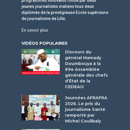
programmes innovants fondé par deux
jeunes journalistes maliens tous deux
diplômés de la prestigieuse Ecole supérieure
de journalisme de Lille.
En savoir plus
VIDÉOS POPULAIRES
Discours du
général Mamady
Doumbouya à la
69e Assemblée
générale des chefs
d’État de la
CEDEAO
Journées AFRAFRA
2026. Le prix du
journalisme Santé
remporté par
Michel Coulibaly