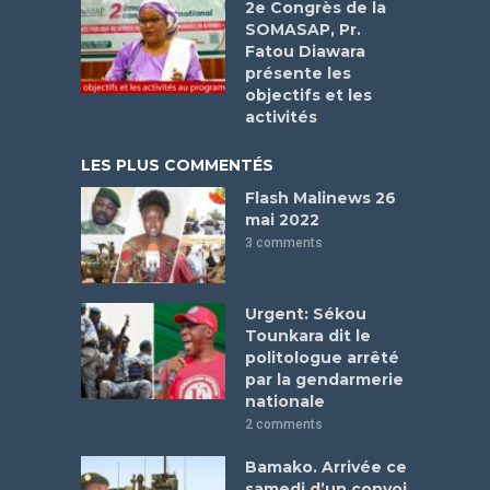
2e Congrès de la
SOMASAP, Pr.
Fatou Diawara
présente les
objectifs et les
activités
LES PLUS COMMENTÉS
Flash Malinews 26
mai 2022
3 comments
Urgent: Sékou
Tounkara dit le
politologue arrêté
par la gendarmerie
nationale
2 comments
Bamako. Arrivée ce
samedi d’un convoi