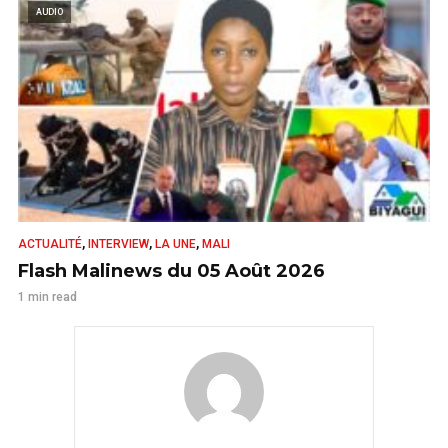
AUDIO
,
,
,
ACTUALITÉ
INTERVIEW
LA UNE
MALI
Flash Malinews du 05 Août 2026
1 min read