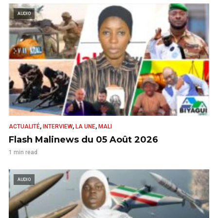
AUDIO
,
,
,
ACTUALITÉ
INTERVIEW
LA UNE
MALI
Flash Malinews du 05 Août 2026
1 min read
AUDIO