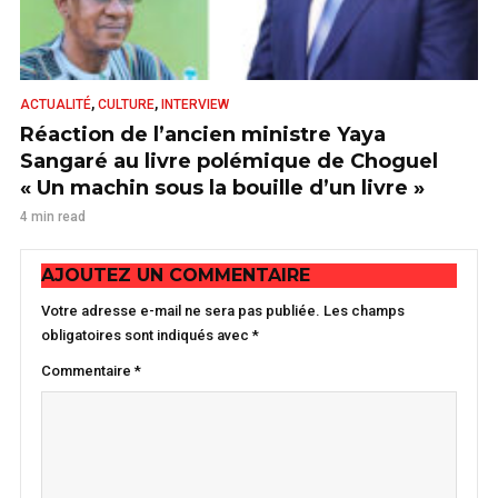
,
,
ACTUALITÉ
CULTURE
INTERVIEW
Réaction de l’ancien ministre Yaya
Sangaré au livre polémique de Choguel
« Un machin sous la bouille d’un livre »
4 min read
AJOUTEZ UN COMMENTAIRE
Votre adresse e-mail ne sera pas publiée.
Les champs
obligatoires sont indiqués avec
*
Commentaire
*