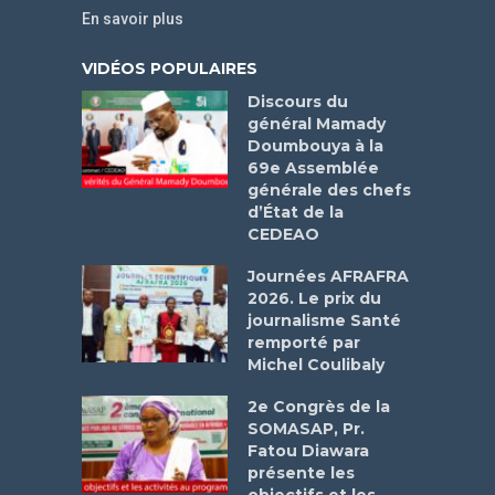
En savoir plus
VIDÉOS POPULAIRES
Discours du
général Mamady
Doumbouya à la
69e Assemblée
générale des chefs
d’État de la
CEDEAO
Journées AFRAFRA
2026. Le prix du
journalisme Santé
remporté par
Michel Coulibaly
2e Congrès de la
SOMASAP, Pr.
Fatou Diawara
présente les