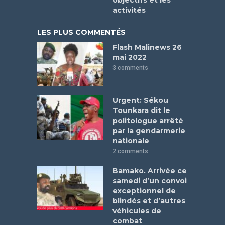
objectifs et les
activités
LES PLUS COMMENTÉS
Flash Malinews 26
mai 2022
3 comments
Urgent: Sékou
Tounkara dit le
politologue arrêté
par la gendarmerie
nationale
2 comments
Bamako. Arrivée ce
samedi d’un convoi
exceptionnel de
blindés et d’autres
véhicules de
combat