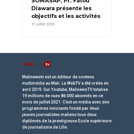
SOMASAP, Pr. Fatou
Diawara présente les
objectifs et les activités
21 juillet 2025
Malinewstv est un éditeur de contenu
multimédia au Mali. La WebTV a été créée en
avril 2019. Sur Youtube, MalinewsTV totalise
19 millions de vues 86 000 abonnés en ce
mois de juillet 2021. C’est un média avec des
programmes innovants fondé par deux
jeunes journalistes maliens tous deux
diplômés de la prestigieuse Ecole supérieure
de journalisme de Lille.